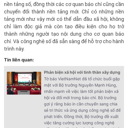
nền tảng số, đồng thời các cơ quan báo chí cũng cần
chuyển đổi thành nền tảng mới. Chỉ có những nền
tảng mới như vậy mới có thể dẫn đầu xã hội, không
chỉ làm độc giả mà còn tạo điều kiện cho họ trở
thành những người tạo nội dung cho cơ quan báo
chí. Và công nghệ số đã sẵn sàng để hỗ trợ cho hành
trình này.
Tin liên quan:
Phản biện xã hội với tinh thần xây dựng
Tờ báo VietNamNet đã tổ chức buổi gặp
mặt với Bộ trưởng Nguyễn Mạnh Hùng,
nhấn mạnh về việc làm tốt phản biện xã
hội và đổi mới trong báo chí. Bộ trưởng
gợi ý rằng báo in cần chuyển sang chia
sẻ tri thức và ứng dụng công nghệ số để
phát triển. Đồng thời, Bộ trưởng đề xuất
việc tăng cường lực lượng công nghệ