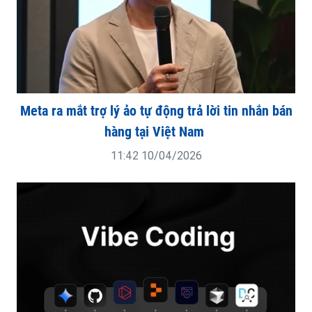
Meta ra mắt trợ lý ảo tự động trả lời tin nhắn bán
hàng tại Việt Nam
11:42 10/04/2026