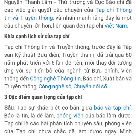
Nguyễn Thanh Lâm - Thứ trưởng và Cục Báo chí đề
cao việc giải quyết câu chuyện của
Tạp chí Thông
tin và Truyền thông
, và nhấn mạnh rằng đây là một
câu chuyện lớn hơn, liên quan đến tạp chí
Việt Nam
.
Khía cạnh lịch sử của tạp chí
Tạp chí Thông tin và Truyền thông, trước đây là Tập
san Kỹ thuật Bưu điện, Truyền thanh, đã trải qua 60
năm phát triển với 6 lần đổi tên, mỗi thay đổi tương
ứng với sự tiến bộ của ngành từ Bưu chính, Viễn
thông đến
Công nghệ Thông tin
, Báo chí, Xuất bản và
Truyền thông,
Công nghệ số
,
Chuyển đổi số
.
3 Đặc điểm quan trọng của tạp chí
Sâu
: Tạo sự khác biệt cơ bản giữa
báo và tạp chí
.
Báo là tin, là dễ làm,
phóng viên
của báo làm được.
Tạp chí là các bài phân tích chuyên sâu, phóng viên
của Tạp chí chưa chắc đã làm được ngay. Mình