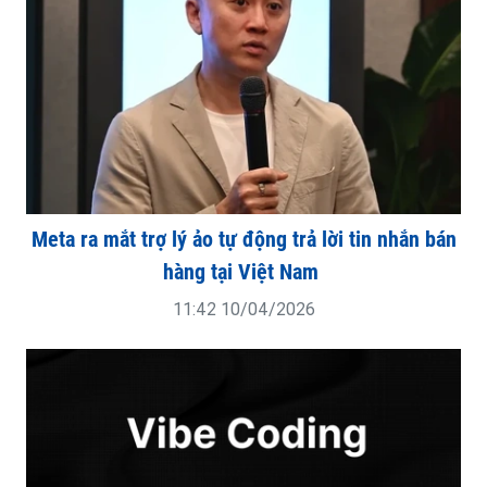
Meta ra mắt trợ lý ảo tự động trả lời tin nhắn bán
hàng tại Việt Nam
11:42 10/04/2026