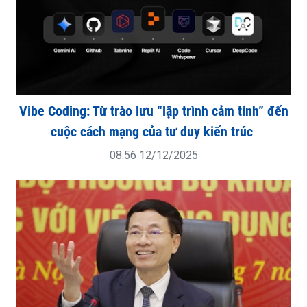
Vibe Coding: Từ trào lưu “lập trình cảm tính” đến
cuộc cách mạng của tư duy kiến trúc
08:56 12/12/2025