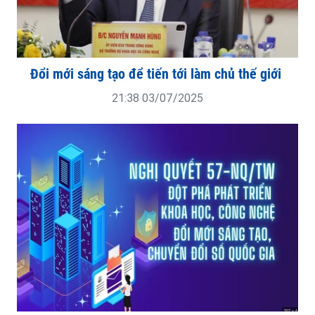
Đổi mới sáng tạo để tiến tới làm chủ thế giới
21:38 03/07/2025