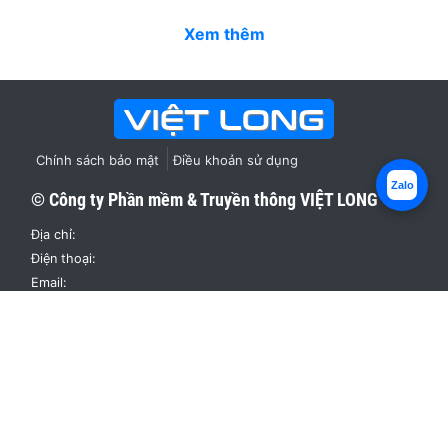
Xem thêm
Chính sách bảo mật
Điều khoản sử dụng
Zalo
© Công ty Phần mềm & Truyền thông
VIỆT LONG
Địa chỉ:
Điện thoại:
Email:
Website:
https://vietlong.org
Facebook: