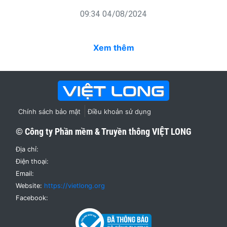
09:34 04/08/2024
Xem thêm
Chính sách bảo mật
Điều khoản sử dụng
© Công ty Phần mềm & Truyền thông
VIỆT LONG
Địa chỉ:
Điện thoại:
Email:
Website:
https://vietlong.org
Facebook: