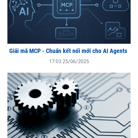
Giải mã MCP - Chuẩn kết nối mới cho AI Agents
17:03 25/06/2025