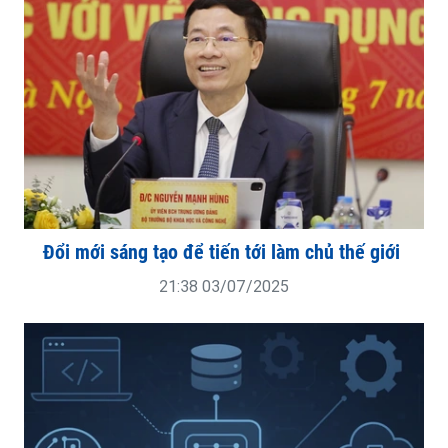
Đổi mới sáng tạo để tiến tới làm chủ thế giới
21:38 03/07/2025