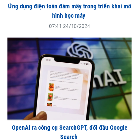
Ứng dụng điện toán đám mây trong triển khai mô
hình học máy
07:41 24/10/2024
OpenAI ra công cụ SearchGPT, đối đầu Google
Search