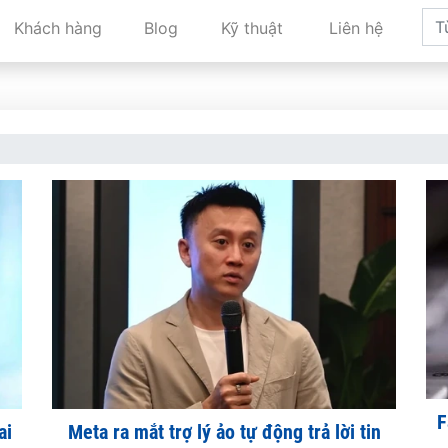
Khách hàng
Blog
Kỹ thuật
Liên hệ
F
ai
Meta ra mắt trợ lý ảo tự động trả lời tin