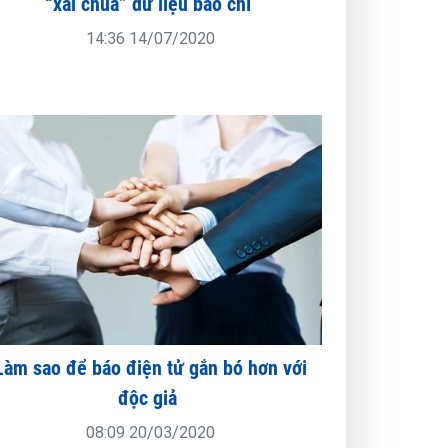
“xài chùa” dữ liệu báo chí
14:36 14/07/2020
Làm sao để báo điện tử gắn bó hơn với
độc giả
08:09 20/03/2020