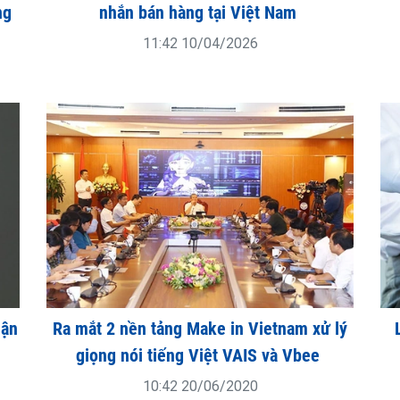
ng
nhắn bán hàng tại Việt Nam
11:42 10/04/2026
hận
Ra mắt 2 nền tảng Make in Vietnam xử lý
e
giọng nói tiếng Việt VAIS và Vbee
10:42 20/06/2020