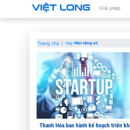
Giải pháp
Trang chủ
tag:
Nền tảng số
Thanh Hóa ban hành kế hoạch triển kh