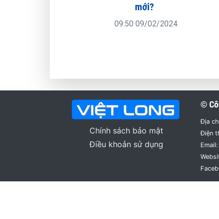
mới?
09:50 09/02/2024
© Cô
Địa ch
Chính sách bảo mật
Điện t
Điều khoản sử dụng
Email:
Websi
Faceb