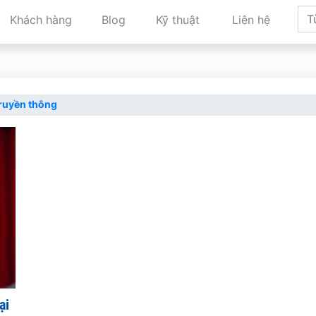
Khách hàng
Blog
Kỹ thuật
Liên hệ
Truyền thông
ại