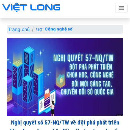
Trang chủ
tag:
Công nghệ số
Nghị quyết số 57-NQ/TW về đột phá phát triển