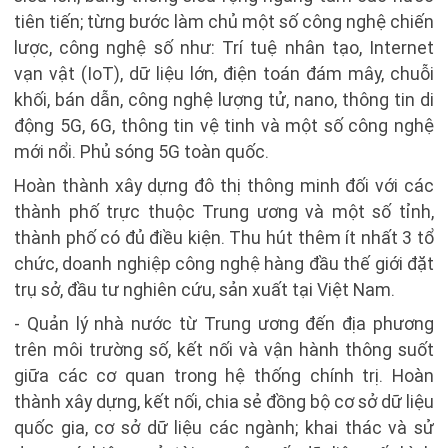
tiên tiến; từng bước làm chủ một số công nghệ chiến
lược, công nghệ số như: Trí tuệ nhân tạo, Internet
vạn vật (IoT), dữ liệu lớn, điện toán đám mây, chuỗi
khối, bán dẫn, công nghệ lượng tử, nano, thông tin di
động 5G, 6G, thông tin vệ tinh và một số công nghệ
mới nổi. Phủ sóng 5G toàn quốc.
Hoàn thành xây dựng đô thị thông minh đối với các
thành phố trực thuộc Trung ương và một số tỉnh,
thành phố có đủ điều kiện. Thu hút thêm ít nhất 3 tổ
chức, doanh nghiệp công nghệ hàng đầu thế giới đặt
trụ sở, đầu tư nghiên cứu, sản xuất tại Việt Nam.
- Quản lý nhà nước từ Trung ương đến địa phương
trên môi trường số, kết nối và vận hành thông suốt
giữa các cơ quan trong hệ thống chính trị. Hoàn
thành xây dựng, kết nối, chia sẻ đồng bộ cơ sở dữ liệu
quốc gia, cơ sở dữ liệu các ngành; khai thác và sử