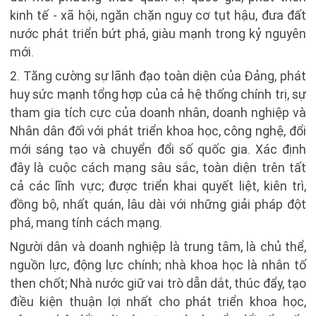
kinh tế - xã hội, ngăn chặn nguy cơ tụt hậu, đưa đất
nước phát triển bứt phá, giàu mạnh trong kỷ nguyên
mới.
2. Tăng cường sự lãnh đạo toàn diện của Đảng, phát
huy sức mạnh tổng hợp của cả hệ thống chính trị, sự
tham gia tích cực của doanh nhân, doanh nghiệp và
Nhân dân đối với phát triển khoa học, công nghệ, đổi
mới sáng tạo và chuyển đổi số quốc gia. Xác định
đây là cuộc cách mạng sâu sắc, toàn diện trên tất
cả các lĩnh vực; được triển khai quyết liệt, kiên trì,
đồng bộ, nhất quán, lâu dài với những giải pháp đột
phá, mang tính cách mạng.
Người dân và doanh nghiệp là trung tâm, là chủ thể,
nguồn lực, động lực chính; nhà khoa học là nhân tố
then chốt; Nhà nước giữ vai trò dẫn dắt, thúc đẩy, tạo
điều kiện thuận lợi nhất cho phát triển khoa học,