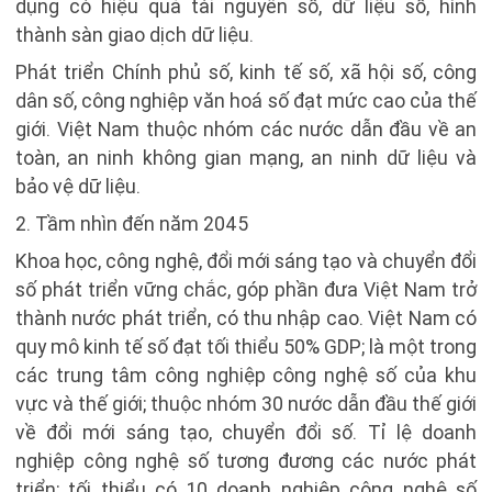
dụng có hiệu quả tài nguyên số, dữ liệu số, hình
thành sàn giao dịch dữ liệu.
Phát triển Chính phủ số, kinh tế số, xã hội số, công
dân số, công nghiệp văn hoá số đạt mức cao của thế
giới. Việt Nam thuộc nhóm các nước dẫn đầu về an
toàn, an ninh không gian mạng, an ninh dữ liệu và
bảo vệ dữ liệu.
2. Tầm nhìn đến năm 2045
Khoa học, công nghệ, đổi mới sáng tạo và chuyển đổi
số phát triển vững chắc, góp phần đưa Việt Nam trở
thành nước phát triển, có thu nhập cao. Việt Nam có
quy mô kinh tế số đạt tối thiểu 50% GDP; là một trong
các trung tâm công nghiệp công nghệ số của khu
vực và thế giới; thuộc nhóm 30 nước dẫn đầu thế giới
về đổi mới sáng tạo, chuyển đổi số. Tỉ lệ doanh
nghiệp công nghệ số tương đương các nước phát
triển; tối thiểu có 10 doanh nghiệp công nghệ số