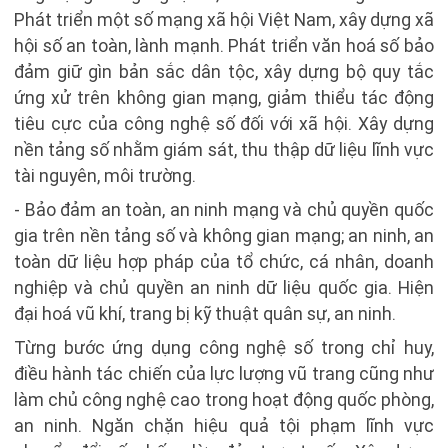
Phát triển một số mạng xã hội Việt Nam, xây dựng xã
hội số an toàn, lành mạnh. Phát triển văn hoá số bảo
đảm giữ gìn bản sắc dân tộc, xây dựng bộ quy tắc
ứng xử trên không gian mạng, giảm thiểu tác động
tiêu cực của công nghệ số đối với xã hội. Xây dựng
nền tảng số nhằm giám sát, thu thập dữ liệu lĩnh vực
tài nguyên, môi trường.
- Bảo đảm an toàn, an ninh mạng và chủ quyền quốc
gia trên nền tảng số và không gian mạng; an ninh, an
toàn dữ liệu hợp pháp của tổ chức, cá nhân, doanh
nghiệp và chủ quyền an ninh dữ liệu quốc gia. Hiện
đại hoá vũ khí, trang bị kỹ thuật quân sự, an ninh.
Từng bước ứng dụng công nghệ số trong chỉ huy,
điều hành tác chiến của lực lượng vũ trang cũng như
làm chủ công nghệ cao trong hoạt động quốc phòng,
an ninh. Ngăn chặn hiệu quả tội phạm lĩnh vực