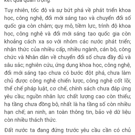
Tuy nhiên, tốc độ và sự bứt phá về phát triển khoa
học, công nghệ, đổi mới sáng tạo và chuyển đổi số
quốc gia còn chậm; quy mô, tiềm lực, trình độ khoa
học, công nghệ và đổi mới sáng tạo quốc gia còn
khoảng cách xa so với nhóm các nước phát triển;
nhận thức của nhiều cấp, nhiều ngành, cán bộ, công
chức và Nhân dân về chuyển đổi số chưa đầy đủ và
sâu sắc; nghiên cứu, ứng dụng khoa học, công nghệ,
đổi mới sáng tạo chưa có bước đột phá, chưa làm
chủ được công nghệ chiến lược, công nghệ cốt lõi;
thể chế pháp luật, cơ chế, chính sách chưa đáp ứng
yêu cầu; nguồn nhân lực chất lượng cao còn thiếu;
hạ tầng chưa đồng bộ, nhất là hạ tầng số còn nhiều
hạn chế; an ninh, an toàn thông tin, bảo vệ dữ liệu
còn nhiều thách thức.
Đất nước ta đang đứng trước yêu cầu cần có chủ