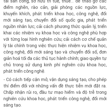
tài sản công, sở hữu trí tuệ, thuế... để tháo gỡ các
điểm nghẽn, rào cản, giải phóng các nguồn lực,
khuyến khích, phát triển khoa học, công nghệ, đổi
mới sáng tạo, chuyển đổi số quốc gia, phát triển
nguồn nhân lực; cải cách phương thức quản lý, triển
khai các nhiệm vụ khoa học và công nghệ phù hợp
với từng loại hình nghiên cứu; cải cách cơ chế quản
lý tài chính trong việc thực hiện nhiệm vụ khoa học,
công nghệ, đổi mới sáng tạo và chuyển đổi số, đơn
giản hoá tối đa các thủ tục hành chính; giao quyền tự
chủ trong sử dụng kinh phí nghiên cứu khoa học,
phát triển công nghệ.
- Có cách tiếp cận mở, vận dụng sáng tạo, cho phép
thí điểm đối với những vấn đề thực tiễn mới đặt ra.
Chấp nhận rủi ro, đầu tư mạo hiểm và độ trễ trong
nghiên cứu khoa học, phát triển công nghệ, đổi mới
sáng tạo.