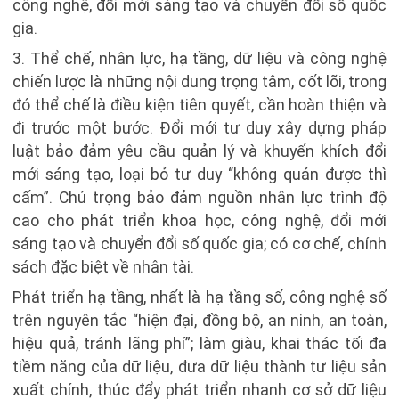
công nghệ, đổi mới sáng tạo và chuyển đổi số quốc
gia.
3. Thể chế, nhân lực, hạ tầng, dữ liệu và công nghệ
chiến lược là những nội dung trọng tâm, cốt lõi, trong
đó thể chế là điều kiện tiên quyết, cần hoàn thiện và
đi trước một bước. Đổi mới tư duy xây dựng pháp
luật bảo đảm yêu cầu quản lý và khuyến khích đổi
mới sáng tạo, loại bỏ tư duy “không quản được thì
cấm”. Chú trọng bảo đảm nguồn nhân lực trình độ
cao cho phát triển khoa học, công nghệ, đổi mới
sáng tạo và chuyển đổi số quốc gia; có cơ chế, chính
sách đặc biệt về nhân tài.
Phát triển hạ tầng, nhất là hạ tầng số, công nghệ số
trên nguyên tắc “hiện đại, đồng bộ, an ninh, an toàn,
hiệu quả, tránh lãng phí”; làm giàu, khai thác tối đa
tiềm năng của dữ liệu, đưa dữ liệu thành tư liệu sản
xuất chính, thúc đẩy phát triển nhanh cơ sở dữ liệu