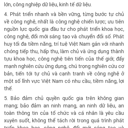
lớn, công nghiệp dữ liệu, kinh tế dữ liệu.
4. Phát triển nhanh và bền vững, từng bước tự chủ
về công nghệ, nhất là công nghệ chiến lược; ưu tiên
nguồn lực quốc gia đầu tư cho phát triển khoa học,
công nghệ, đổi mới sáng tạo và chuyển đổi số. Phát
huy tối đa tiềm năng, trí tuệ Việt Nam gắn với nhanh
chóng tiếp thu, hấp thụ, làm chủ và ứng dụng thành
tựu khoa học, công nghệ tiên tiến của thế giới; đẩy
mạnh nghiên cứu ứng dụng, chú trọng nghiên cứu cơ
bản, tiến tới tự chủ và cạnh tranh về công nghệ ở
một số lĩnh vực Việt Nam có nhu cầu, tiềm năng, lợi
thế.
5. Bảo đảm chủ quyền quốc gia trên không gian
mạng; bảo đảm an ninh mạng, an ninh dữ liệu, an
toàn thông tin của tổ chức và cá nhân là yêu cầu
xuyên suốt, không thể tách rời trong quá trình phát
triển khoa học, công nghệ, đổi mới sáng tạo và