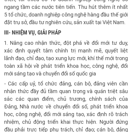
ngang tầm các nước tiên tiến. Thu hút thêm ít nhất
5 tổ chức, doanh nghiệp công nghệ hàng đầu thế giới
đặt trụ sở, đầu tư nghiên cứu, sản xuất tại Việt Nam.
III- NHIỆM VỤ, GIẢI PHÁP
1. Nâng cao nhận thức, đột phá về đổi mới tư duy,
xác định quyết tâm chính trị mạnh mẽ, quyết liệt
lãnh đạo, chỉ đạo, tạo xung lực mới, khí thế mới trong
toàn xã hội về phát triển khoa học, công nghệ, đổi
mới sáng tạo và chuyển đổi số quốc gia
- Các cấp uỷ, tổ chức đảng, cán bộ, đảng viên cần
nhận thức đầy đủ tầm quan trọng và quán triệt sâu
sắc các quan điểm, chủ trương, chính sách của
Đảng, Nhà nước về chuyển đổi số, phát triển khoa
học, công nghệ, đổi mới sáng tạo, xác định rõ trách
nhiệm, chủ động triển khai thực hiện. Người đứng
đầu phải trực tiếp phụ trách, chỉ đạo; cán bộ, đảng