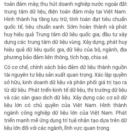
toán đám mây; thu hút doanh nghiệp nước ngoài đặt
trung tâm dữ liệu, điện toán đám mây tại Việt Nam.
Hình thành hạ tầng lưu trữ, tính toán đạt tiêu chuẩn
quốc tế, tiêu chuẩn xanh. Sớm hoàn thành và phát
huy hiệu quả Trung tâm dữ liệu quốc gia; đầu tư xây
dựng các trung tâm dữ liệu vùng. Xây dựng, phát huy
hiệu quả dữ liệu quốc gia, dữ liệu của bộ, ngành, địa
phương bảo đảm liên thông, tích hợp, chia sẻ.
Có cơ chế, chính sách bảo đảm dữ liệu thành nguồn
tài nguyên tư liệu sản xuất quan trọng. Xác lập quyền
sở hữu, kinh doanh dữ liệu và phân phối giá trị tạo ra
từ dữ liệu. Phát triển kinh tế dữ liệu, thị trường dữ liệu
và các sàn giao dịch dữ liệu. Xây dựng các cơ sở dữ
liệu lớn có chủ quyền của Việt Nam. Hình thành
ngành công nghiệp dữ liệu lớn của Việt Nam. Phát
triển mạnh mẽ ứng dụng trí tuệ nhân tạo dựa trên dữ
liệu lớn đối với các ngành, lĩnh vực quan trọng.