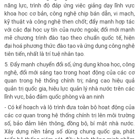
năng lực, trình độ đáp ứng việc giảng dạy lĩnh vực
khoa học cơ bản, công nghệ chip bán dẫn, vi mạch,
kỹ thuật và công nghệ then chốt; đẩy mạnh hợp tác
với các đại học uy tín của nước ngoài; đổi mới mạnh
mẽ chương trình đào tạo theo chuẩn quốc tế, hiện
đại hoá phương thức đào tạo và ứng dụng công nghệ
tiên tiến, nhất là trí tuệ nhân tạo.
5. Đẩy mạnh chuyển đổi số, ứng dụng khoa học, công
nghệ, đổi mới sáng tạo trong hoạt động của các cơ
quan trong hệ thống chính trị; nâng cao hiệu quả
quản trị quốc gia, hiệu lực quản lý nhà nước trên các
lĩnh vực, bảo đảm quốc phòng và an ninh
- Có kế hoạch và lộ trình đưa toàn bộ hoạt động của
các cơ quan trong hệ thống chính trị lên môi trường
số, bảo đảm liên thông, đồng bộ, bí mật nhà nước.
Xây dựng nền tảng số dùng chung quốc gia, phát