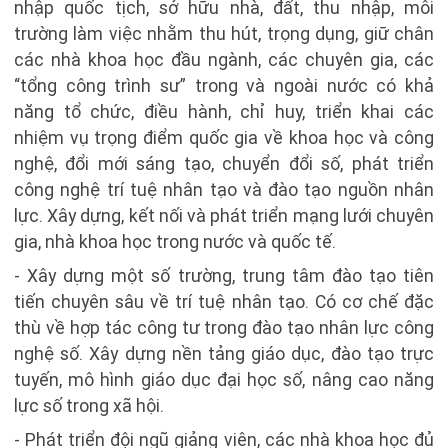
nhập quốc tịch, sở hữu nhà, đất, thu nhập, môi
trường làm việc nhằm thu hút, trọng dụng, giữ chân
các nhà khoa học đầu ngành, các chuyên gia, các
“tổng công trình sư” trong và ngoài nước có khả
năng tổ chức, điều hành, chỉ huy, triển khai các
nhiệm vụ trọng điểm quốc gia về khoa học và công
nghệ, đổi mới sáng tạo, chuyển đổi số, phát triển
công nghệ trí tuệ nhân tạo và đào tạo nguồn nhân
lực. Xây dựng, kết nối và phát triển mạng lưới chuyên
gia, nhà khoa học trong nước và quốc tế.
- Xây dựng một số trường, trung tâm đào tạo tiên
tiến chuyên sâu về trí tuệ nhân tạo. Có cơ chế đặc
thù về hợp tác công tư trong đào tạo nhân lực công
nghệ số. Xây dựng nền tảng giáo dục, đào tạo trực
tuyến, mô hình giáo dục đại học số, nâng cao năng
lực số trong xã hội.
- Phát triển đội ngũ giảng viên, các nhà khoa học đủ