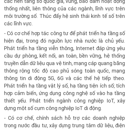
các nền tảng số quốc gia, vùng, bảo đảm hoạt động
thống nhất, liên thông của các ngành, lĩnh vực trên
môi trường số. Thúc đẩy hệ sinh thái kinh tế số trên
các lĩnh vực.
- Có cơ chế hợp tác công tư để phát triển hạ tầng số
hiện đại, trong đó nguồn lực nhà nước là chủ yếu.
Phát triển hạ tầng viễn thông, Internet đáp ứng yêu
cầu dự phòng, kết nối, an toàn, bền vững, hệ thống
truyền dẫn dữ liệu qua vệ tinh, mạng cáp quang băng
thông rộng tốc độ cao phủ sóng toàn quốc, mạng
thông tin di động 5G, 6G và các thế hệ tiếp theo.
Phát triển hạ tầng vật lý số, hạ tầng tiện ích số; tích
hợp cảm biến, ứng dụng công nghệ số vào hạ tầng
thiết yếu. Phát triển ngành công nghiệp IoT, xây
dựng một số cụm công nghiệp IoT di động.
- Có cơ chế, chính sách hỗ trợ các doanh nghiệp
trong nước đầu tư, xây dựng trung tâm dữ liệu, điện