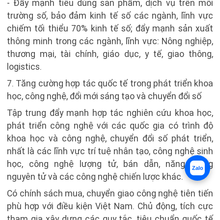
- Đẩy mạnh tiêu dùng sản phẩm, dịch vụ trên môi
trường số, bảo đảm kinh tế số các ngành, lĩnh vực
chiếm tối thiểu 70% kinh tế số; đẩy mạnh sản xuất
thông minh trong các ngành, lĩnh vực: Nông nghiệp,
thương mại, tài chính, giáo dục, y tế, giao thông,
logistics.
7. Tăng cường hợp tác quốc tế trong phát triển khoa
học, công nghệ, đổi mới sáng tạo và chuyển đổi số
Tập trung đẩy mạnh hợp tác nghiên cứu khoa học,
phát triển công nghệ với các quốc gia có trình độ
khoa học và công nghệ, chuyển đổi số phát triển,
nhất là các lĩnh vực trí tuệ nhân tạo, công nghệ sinh
học, công nghệ lượng tử, bán dẫn, năng lượng
Zalo
nguyên tử và các công nghệ chiến lược khác.
Có chính sách mua, chuyển giao công nghệ tiên tiến
phù hợp với điều kiện Việt Nam. Chủ động, tích cực
tham gia xây dựng các quy tắc, tiêu chuẩn quốc tế