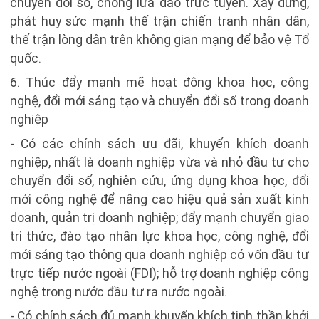
chuyển đổi số, chống lừa đảo trực tuyến. Xây dựng,
phát huy sức mạnh thế trận chiến tranh nhân dân,
thế trận lòng dân trên không gian mạng để bảo vệ Tổ
quốc.
6. Thúc đẩy mạnh mẽ hoạt động khoa học, công
nghệ, đổi mới sáng tạo và chuyển đổi số trong doanh
nghiệp
- Có các chính sách ưu đãi, khuyến khích doanh
nghiệp, nhất là doanh nghiệp vừa và nhỏ đầu tư cho
chuyển đổi số, nghiên cứu, ứng dụng khoa học, đổi
mới công nghệ để nâng cao hiệu quả sản xuất kinh
doanh, quản trị doanh nghiệp; đẩy mạnh chuyển giao
tri thức, đào tạo nhân lực khoa học, công nghệ, đổi
mới sáng tạo thông qua doanh nghiệp có vốn đầu tư
trực tiếp nước ngoài (FDI); hỗ trợ doanh nghiệp công
nghệ trong nước đầu tư ra nước ngoài.
- Có chính sách đủ mạnh khuyến khích tinh thần khởi