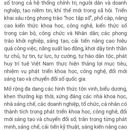
số trong cả hệ thống chính trị, người dân và doanh
nghiệp, tạo niềm tin, khí thế mới trong xã hội. Triển
khai sâu rộng phong trào “học tập số”, phổ cập, nâng
cao kiến thức khoa học, công nghệ, kiến thức số
trong cán bộ, công chức và Nhân dân; các phong
trào khởi nghiệp, sáng tạo, cải tiến nâng cao hiệu
quả công việc, năng suất lao động, khơi dậy tinh thần
tự chủ, tự tin, tự lực, tự cường, tự hào dân tộc, phát
huy trí tuệ Việt Nam thực hiện thắng lợi mục tiêu,
nhiệm vụ phát triển khoa học, công nghệ, đổi mới
sáng tạo và chuyển đổi số quốc gia.
Mở rộng đa dạng các hình thức tôn vinh, biểu dương,
khen thưởng kịp thời, xứng đáng các nhà khoa học,
nhà sáng chế, các doanh nghiệp, tổ chức, cá nhân có
thành tích trong phát triển khoa học, công nghệ, đổi
mới sáng tạo và chuyển đổi số; trân trọng từng phát
minh, sáng chế, cải tiến kỹ thuật, sáng kiến nâng cao