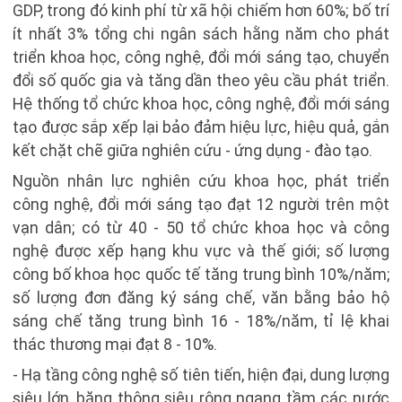
GDP, trong đó kinh phí từ xã hội chiếm hơn 60%; bố trí
ít nhất 3% tổng chi ngân sách hằng năm cho phát
triển khoa học, công nghệ, đổi mới sáng tạo, chuyển
đổi số quốc gia và tăng dần theo yêu cầu phát triển.
Hệ thống tổ chức khoa học, công nghệ, đổi mới sáng
tạo được sắp xếp lại bảo đảm hiệu lực, hiệu quả, gắn
kết chặt chẽ giữa nghiên cứu - ứng dụng - đào tạo.
Nguồn nhân lực nghiên cứu khoa học, phát triển
công nghệ, đổi mới sáng tạo đạt 12 người trên một
vạn dân; có từ 40 - 50 tổ chức khoa học và công
nghệ được xếp hạng khu vực và thế giới; số lượng
công bố khoa học quốc tế tăng trung bình 10%/năm;
số lượng đơn đăng ký sáng chế, văn bằng bảo hộ
sáng chế tăng trung bình 16 - 18%/năm, tỉ lệ khai
thác thương mại đạt 8 - 10%.
- Hạ tầng công nghệ số tiên tiến, hiện đại, dung lượng
siêu lớn, băng thông siêu rộng ngang tầm các nước