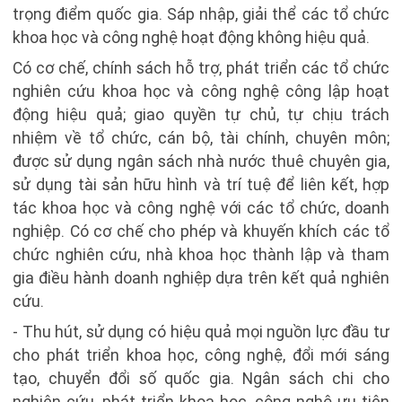
trọng điểm quốc gia. Sáp nhập, giải thể các tổ chức
khoa học và công nghệ hoạt động không hiệu quả.
Có cơ chế, chính sách hỗ trợ, phát triển các tổ chức
nghiên cứu khoa học và công nghệ công lập hoạt
động hiệu quả; giao quyền tự chủ, tự chịu trách
nhiệm về tổ chức, cán bộ, tài chính, chuyên môn;
được sử dụng ngân sách nhà nước thuê chuyên gia,
sử dụng tài sản hữu hình và trí tuệ để liên kết, hợp
tác khoa học và công nghệ với các tổ chức, doanh
nghiệp. Có cơ chế cho phép và khuyến khích các tổ
chức nghiên cứu, nhà khoa học thành lập và tham
gia điều hành doanh nghiệp dựa trên kết quả nghiên
cứu.
- Thu hút, sử dụng có hiệu quả mọi nguồn lực đầu tư
cho phát triển khoa học, công nghệ, đổi mới sáng
tạo, chuyển đổi số quốc gia. Ngân sách chi cho
nghiên cứu, phát triển khoa học, công nghệ ưu tiên