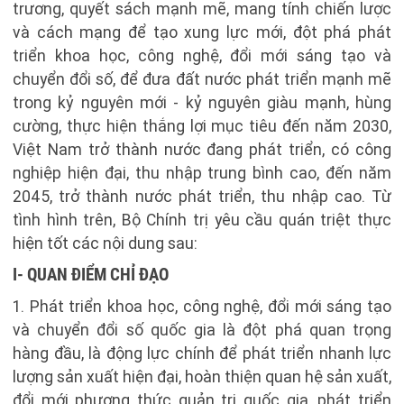
trương, quyết sách mạnh mẽ, mang tính chiến lược
và cách mạng để tạo xung lực mới, đột phá phát
triển khoa học, công nghệ, đổi mới sáng tạo và
chuyển đổi số, để đưa đất nước phát triển mạnh mẽ
trong kỷ nguyên mới - kỷ nguyên giàu mạnh, hùng
cường, thực hiện thắng lợi mục tiêu đến năm 2030,
Việt Nam trở thành nước đang phát triển, có công
nghiệp hiện đại, thu nhập trung bình cao, đến năm
2045, trở thành nước phát triển, thu nhập cao. Từ
tình hình trên, Bộ Chính trị yêu cầu quán triệt thực
hiện tốt các nội dung sau:
I- QUAN ĐIỂM CHỈ ĐẠO
1. Phát triển khoa học, công nghệ, đổi mới sáng tạo
và chuyển đổi số quốc gia là đột phá quan trọng
hàng đầu, là động lực chính để phát triển nhanh lực
lượng sản xuất hiện đại, hoàn thiện quan hệ sản xuất,
đổi mới phương thức quản trị quốc gia, phát triển