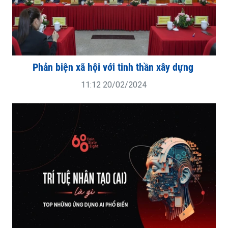
Phản biện xã hội với tinh thần xây dựng
11:12 20/02/2024