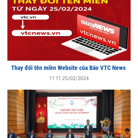
Thay đổi tên miền Website của Báo VTC News
11:11 25/02/2024