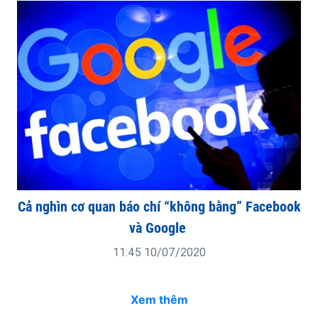
Cả nghìn cơ quan báo chí “không bằng” Facebook
và Google
11:45 10/07/2020
Xem thêm