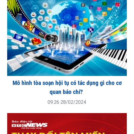
Mô hình tòa soạn hội tụ có tác dụng gì cho cơ
quan báo chí?
09:26 28/02/2024