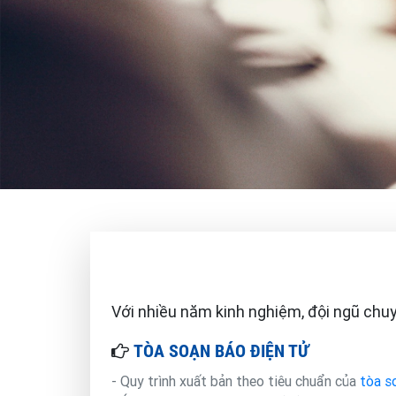
Với nhiều năm kinh nghiệm, đội ngũ chuy
TÒA SOẠN BÁO ĐIỆN TỬ
- Quy trình xuất bản theo tiêu chuẩn của
tòa s