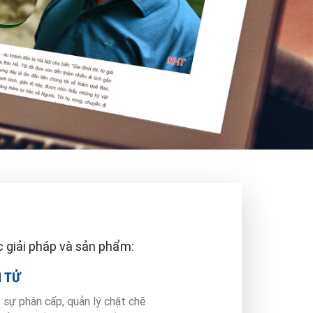
c giải pháp và sản phẩm:
N TỬ
ó sự phân cấp, quản lý chặt chẽ