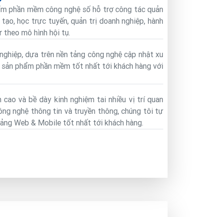
hẩm phần mềm công nghệ số hỗ trợ công tác quản
 tạo, học trực tuyến, quản trị doanh nghiệp, hành
 theo mô hình hội tụ.
nghiệp, dựa trên nền tảng công nghệ cập nhật xu
g sản phẩm phần mềm tốt nhất tới khách hàng với
cao và bề dày kinh nghiệm tai nhiều vị trí quan
ông nghệ thông tin và truyền thông, chúng tôi tự
tảng Web & Mobile tốt nhất tới khách hàng.