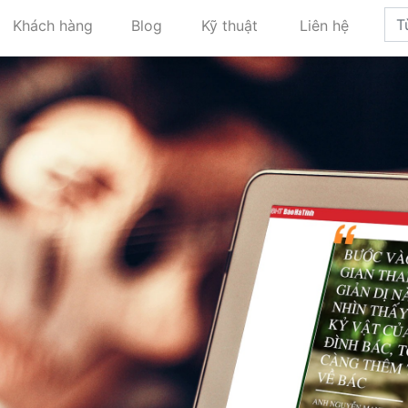
Khách hàng
Blog
Kỹ thuật
Liên hệ