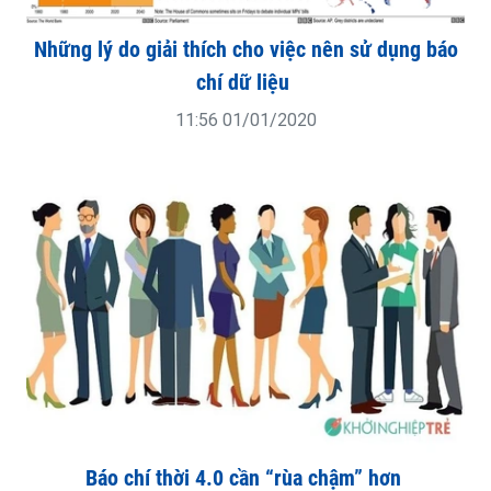
Những lý do giải thích cho việc nên sử dụng báo
chí dữ liệu
11:56 01/01/2020
Báo chí thời 4.0 cần “rùa chậm” hơn