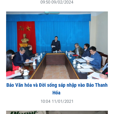
09:50 09/02/2024
Báo Văn hóa và Đời sống sáp nhập vào Báo Thanh
Hóa
10:04 11/01/2021