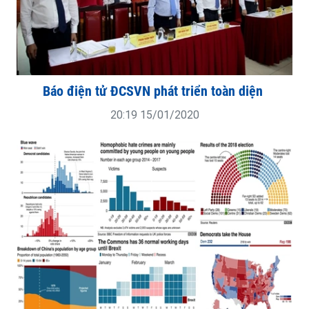
Báo điện tử ĐCSVN phát triển toàn diện
20:19 15/01/2020