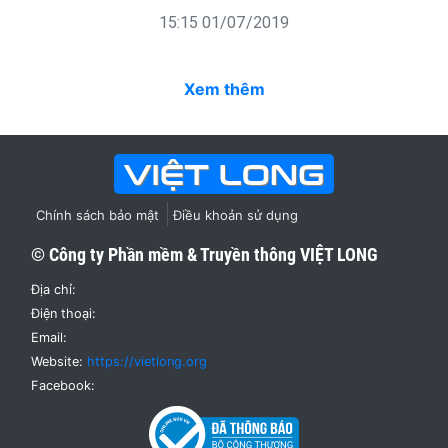
15:15 01/07/2019
Xem thêm
Chính sách bảo mật
Điều khoản sử dụng
© Công ty Phần mềm & Truyền thông
VIỆT LONG
Địa chỉ:
Điện thoại:
Email:
Website:
https://vietlong.org
Facebook: