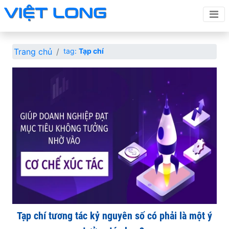
Trang chủ
tag:
Tạp chí
Tạp chí tương tác kỷ nguyên số có phải là một ý