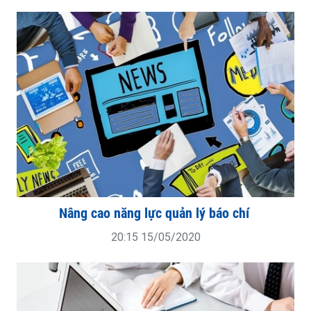
Nâng cao năng lực quản lý báo chí
20:15 15/05/2020