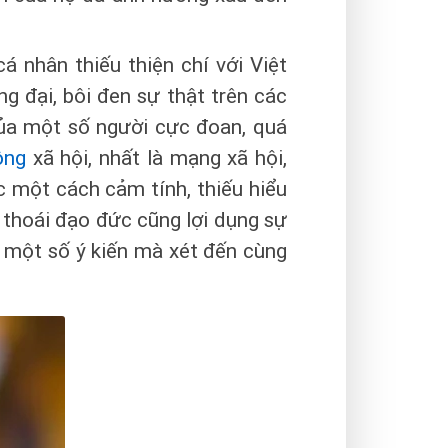
á nhân thiếu thiện chí với Việt
g đại, bôi đen sự thật trên các
của một số người cực đoan, quá
ông
xã hội, nhất là mạng xã hội,
c một cách cảm tính, thiếu hiểu
y thoái đạo đức cũng lợi dụng sự
ày một số ý kiến mà xét đến cùng