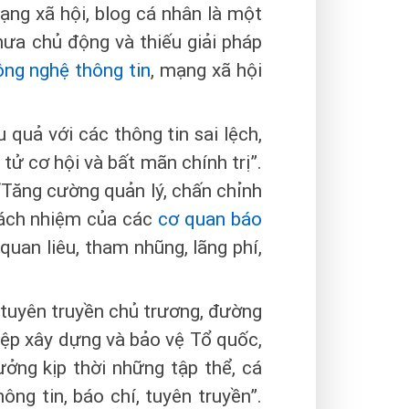
mạng xã hội, blog cá nhân là một
Chưa chủ động và thiếu giải pháp
ông nghệ thông tin
, mạng xã hội
 quả với các thông tin sai lệch,
tử cơ hội và bất mãn chính trị”.
 “Tăng cường quản lý, chấn chỉnh
trách nhiệm của các
cơ quan báo
quan liêu, tham nhũng, lãng phí,
 tuyên truyền chủ trương, đường
iệp xây dựng và bảo vệ Tổ quốc,
ưởng kịp thời những tập thể, cá
ng tin, báo chí, tuyên truyền”.