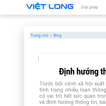
Giải pháp
Trang chủ
Blog
Định hướng th
Trước bối cảnh xã hội xuất 
tình trạng nhiễu loạn thôn
có vai trò hết sức quan tr
và định hướng thông tin, bám