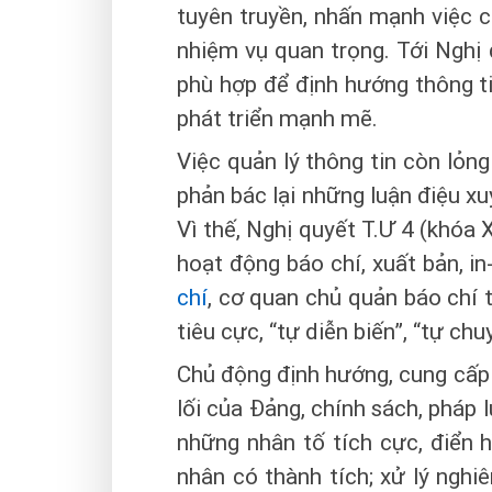
tuyên truyền, nhấn mạnh việc ch
nhiệm vụ quan trọng. Tới Nghị q
phù hợp để định hướng thông ti
phát triển mạnh mẽ.
Việc quản lý thông tin còn lỏng
phản bác lại những luận điệu xu
Vì thế, Nghị quyết T.Ư 4 (khóa 
hoạt động báo chí, xuất bản, i
chí
, cơ quan chủ quản báo chí t
tiêu cực, “tự diễn biến”, “tự chu
Chủ động định hướng, cung cấp 
lối của Đảng, chính sách, pháp
những nhân tố tích cực, điển h
nhân có thành tích; xử lý nghi