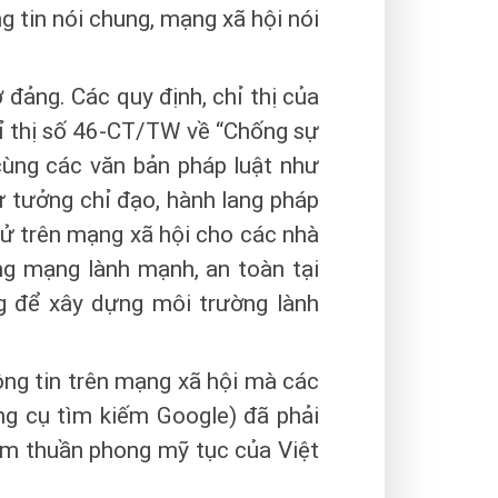
 tin nói chung, mạng xã hội nói
ở đảng. Các quy định, chỉ thị của
ỉ thị số 46-CT/TW về “Chống sự
cùng các văn bản pháp luật như
ư tưởng chỉ đạo, hành lang pháp
 xử trên mạng xã hội cho các nhà
ng mạng lành mạnh, an toàn tại
g để xây dựng môi trường lành
hông tin trên mạng xã hội mà các
g cụ tìm kiếm Google) đã phải
hạm thuần phong mỹ tục của Việt