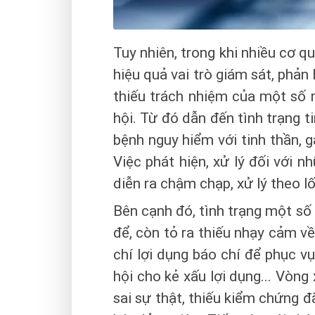
Tuy nhiên, trong khi nhiều cơ q
hiệu quả vai trò giám sát, phản 
thiếu trách nhiệm của một số 
hội. Từ đó dẫn đến tình trạng tin
bệnh nguy hiểm với tinh thần, 
Việc phát hiện, xử lý đối với 
diễn ra chậm chạp, xử lý theo lố
Bên cạnh đó, tình trạng một số 
để, còn tỏ ra thiếu nhạy cảm về
chí lợi dụng báo chí để phục v
hội cho kẻ xấu lợi dụng... Vòng
sai sự thật, thiếu kiểm chứng 