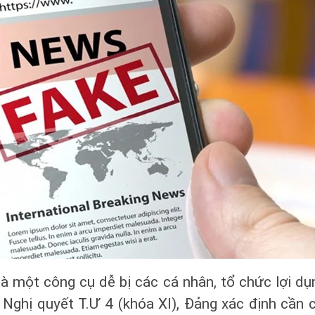
là một công cụ dễ bị các cá nhân, tổ chức lợi dụ
 Nghị quyết T.Ư 4 (khóa XI), Đảng xác định cần 