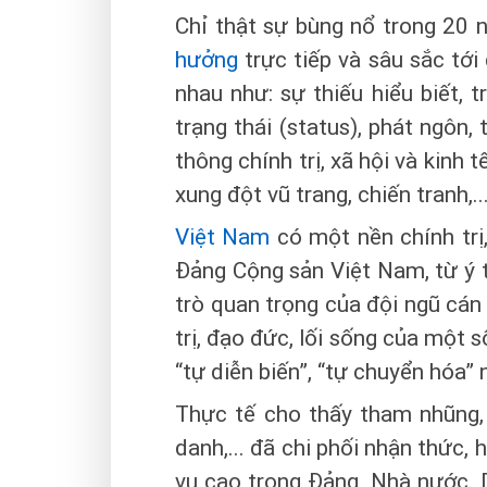
Chỉ thật sự bùng nổ trong 20 
hưởng
trực tiếp và sâu sắc tới
nhau như: sự thiếu hiểu biết, 
trạng thái (status), phát ngôn,
thông chính trị, xã hội và kinh 
xung đột vũ trang, chiến tranh,..
Việt Nam
có một nền chính trị,
Đảng Cộng sản Việt Nam, từ ý t
trò quan trọng của đội ngũ cán 
trị, đạo đức, lối sống của một 
“tự diễn biến”, “tự chuyển hóa”
Thực tế cho thấy tham nhũng, 
danh,... đã chi phối nhận thức,
vụ cao trong Đảng, Nhà nước. 