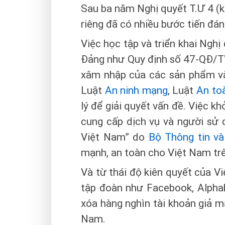
Sau ba năm Nghị quyết T.Ư 4 (k
riêng đã có nhiều bước tiến đán
Việc học tập và triển khai Nghị 
Đảng như Quy định số 47-QĐ/TW
xâm nhập của các sản phẩm văn
Luật
An ninh mạng
, Luật
An toà
lý để giải quyết vấn đề. Việc k
cung cấp dịch vụ và người sử 
Việt Nam” do
Bộ Thông tin và
mạnh, an toàn cho Việt Nam trê
Và từ thái độ kiên quyết của Vi
tập đoàn như Facebook, Alpha
xóa hàng nghìn tài khoản giả m
Nam.