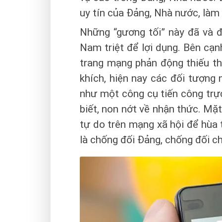
uy tín của Đảng, Nhà nước, làm
Những “gương tối” này đã và đa
Nam triệt để lợi dụng. Bên cạn
trang mạng phản động thiếu th
khích, hiện nay các đối tượng
như một công cụ tiến công trực
biết, non nớt về nhận thức. Mặt
tự do trên mạng xã hội để hùa t
là chống đối Đảng, chống đối c