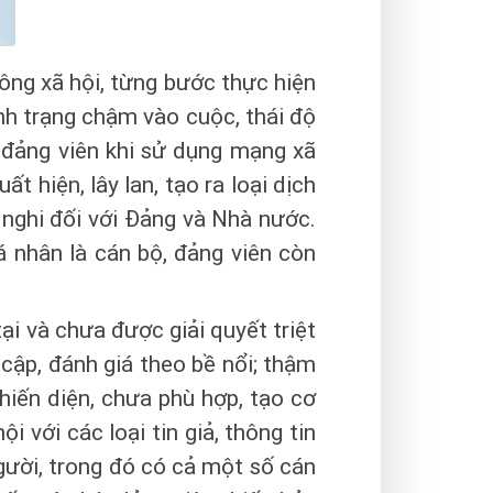
hông xã hội, từng bước thực hiện
tình trạng chậm vào cuộc, thái độ
 đảng viên khi sử dụng mạng xã
ất hiện, lây lan, tạo ra loại dịch
 nghi đối với Đảng và Nhà nước.
á nhân là cán bộ, đảng viên còn
ại và chưa được giải quyết triệt
 cập, đánh giá theo bề nổi; thậm
hiến diện, chưa phù hợp, tạo cơ
 với các loại tin giả, thông tin
gười, trong đó có cả một số cán