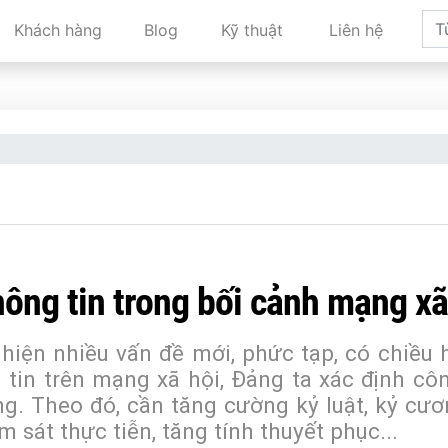
Khách hàng
Blog
Kỹ thuật
Liên hệ
ông tin trong bối cảnh mạng xã 
hiện nhiều vấn đề mới, phức tạp, có chiều 
g tin trên mạng xã hội, Đảng ta xác định cô
ọng. Theo đó, cần tăng cường kỷ luật, kỷ cư
 sát thực tiễn, tăng tính thuyết phục...