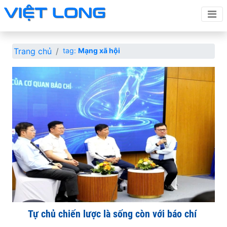
Trang chủ
tag:
Mạng xã hội
Tự chủ chiến lược là sống còn với báo chí