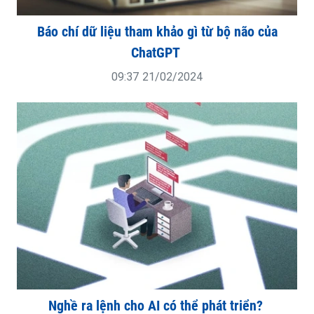
Báo chí dữ liệu tham khảo gì từ bộ não của
ChatGPT
09:37 21/02/2024
Nghề ra lệnh cho AI có thể phát triển?