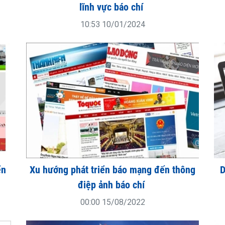
lĩnh vực báo chí
10:53 10/01/2024
ển
Xu hướng phát triển báo mạng đến thông
D
điệp ảnh báo chí
00:00 15/08/2022