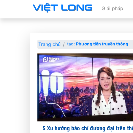
Giải pháp
Trang chủ
tag:
Phương tiện truyền thông
5 Xu hướng báo chí đương đại trên th