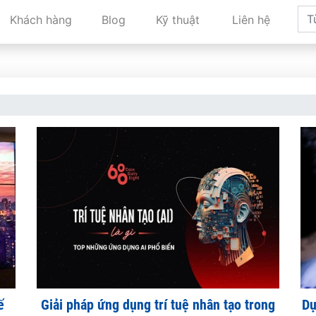
Khách hàng
Blog
Kỹ thuật
Liên hệ
ế
Giải pháp ứng dụng trí tuệ nhân tạo trong
Dự