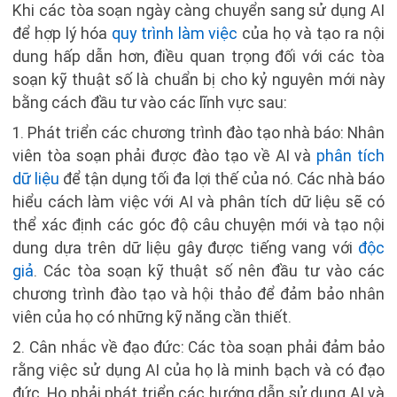
Khi các tòa soạn ngày càng chuyển sang sử dụng AI
để hợp lý hóa
quy trình làm việc
của họ và tạo ra nội
dung hấp dẫn hơn, điều quan trọng đối với các tòa
soạn kỹ thuật số là chuẩn bị cho kỷ nguyên mới này
bằng cách đầu tư vào các lĩnh vực sau:
1. Phát triển các chương trình đào tạo nhà báo: Nhân
viên tòa soạn phải được đào tạo về AI và
phân tích
dữ liệu
để tận dụng tối đa lợi thế của nó. Các nhà báo
hiểu cách làm việc với AI và phân tích dữ liệu sẽ có
thể xác định các góc độ câu chuyện mới và tạo nội
dung dựa trên dữ liệu gây được tiếng vang với
độc
giả
. Các tòa soạn kỹ thuật số nên đầu tư vào các
chương trình đào tạo và hội thảo để đảm bảo nhân
viên của họ có những kỹ năng cần thiết.
2. Cân nhắc về đạo đức: Các tòa soạn phải đảm bảo
rằng việc sử dụng AI của họ là minh bạch và có đạo
đức. Họ phải phát triển các hướng dẫn sử dụng AI và