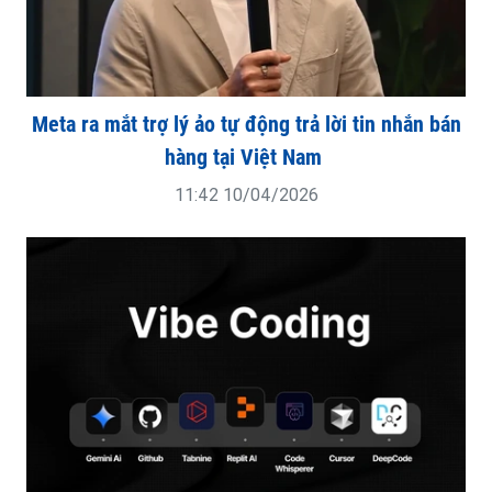
Meta ra mắt trợ lý ảo tự động trả lời tin nhắn bán
hàng tại Việt Nam
11:42 10/04/2026