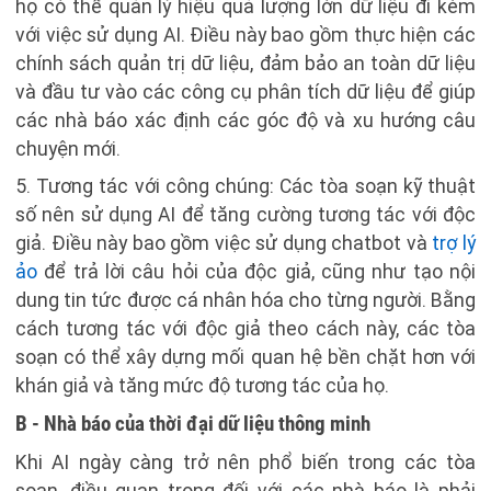
họ có thể quản lý hiệu quả lượng lớn dữ liệu đi kèm
với việc sử dụng AI. Điều này bao gồm thực hiện các
chính sách quản trị dữ liệu, đảm bảo an toàn dữ liệu
và đầu tư vào các công cụ phân tích dữ liệu để giúp
các nhà báo xác định các góc độ và xu hướng câu
chuyện mới.
5. Tương tác với công chúng: Các tòa soạn kỹ thuật
số nên sử dụng AI để tăng cường tương tác với độc
giả. Điều này bao gồm việc sử dụng chatbot và
trợ lý
ảo
để trả lời câu hỏi của độc giả, cũng như tạo nội
dung tin tức được cá nhân hóa cho từng người. Bằng
cách tương tác với độc giả theo cách này, các tòa
soạn có thể xây dựng mối quan hệ bền chặt hơn với
khán giả và tăng mức độ tương tác của họ.
B - Nhà báo của thời đại dữ liệu thông minh
Khi AI ngày càng trở nên phổ biến trong các tòa