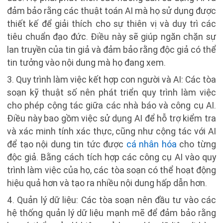
đảm bảo rằng các thuật toán AI mà họ sử dụng được
thiết kế để giải thích cho sự thiên vị và duy trì các
tiêu chuẩn đạo đức. Điều này sẽ giúp ngăn chặn sự
lan truyền của tin giả và đảm bảo rằng độc giả có thể
tin tưởng vào nội dung mà họ đang xem.
3. Quy trình làm việc kết hợp con người và AI: Các tòa
soạn kỹ thuật số nên phát triển quy trình làm việc
cho phép cộng tác giữa các nhà báo và công cụ AI.
Điều này bao gồm việc sử dụng AI để hỗ trợ kiểm tra
và xác minh tính xác thực, cũng như cộng tác với AI
để tạo nội dung tin tức được
cá nhân hóa
cho từng
độc giả. Bằng cách tích hợp các công cụ AI vào quy
trình làm việc của họ, các tòa soạn có thể hoạt động
hiệu quả hơn và tạo ra nhiều nội dung hấp dẫn hơn.
4. Quản lý dữ liệu: Các tòa soạn nên đầu tư vào các
hệ thống quản lý dữ liệu mạnh mẽ để đảm bảo rằng