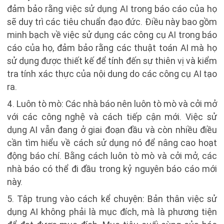
đảm bảo rằng việc sử dụng AI trong báo cáo của họ
sẽ duy trì các tiêu chuẩn đạo đức. Điều này bao gồm
minh bạch về việc sử dụng các công cụ AI trong báo
cáo của họ, đảm bảo rằng các thuật toán AI mà họ
sử dụng được thiết kế để tính đến sự thiên vị và kiểm
tra tính xác thực của nội dung do các công cụ AI tạo
ra.
4. Luôn tò mò: Các nhà báo nên luôn tò mò và cởi mở
với các công nghệ và cách tiếp cận mới. Việc sử
dụng AI vẫn đang ở giai đoạn đầu và còn nhiều điều
cần tìm hiểu về cách sử dụng nó để nâng cao hoạt
động báo chí. Bằng cách luôn tò mò và cởi mở, các
nhà báo có thể đi đầu trong kỷ nguyên báo cáo mới
này.
5. Tập trung vào cách kể chuyện: Bản thân việc sử
dụng AI không phải là mục đích, mà là phương tiện