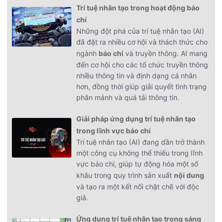
Trí tuệ nhân tạo trong hoạt động báo
chí
Những đột phá của trí tuệ nhân tạo (AI)
đã đặt ra nhiều cơ hội và thách thức cho
ngành
báo chí
và truyền thông. AI mang
đến cơ hội cho các tổ chức truyền thông
nhiều thông tin và định dạng cá nhân
hơn, đồng thời giúp giải quyết tình trạng
phân mảnh và quá tải thông tin.
Giải pháp ứng dụng trí tuệ nhân tạo
trong lĩnh vực báo chí
Trí tuệ nhân tạo (AI) đang dần trở thành
một công cụ không thể thiếu trong lĩnh
vực báo chí, giúp tự động hóa một số
khâu trong quy trình sản xuất
nội dung
và tạo ra một kết nối chặt chẽ với độc
giả.
Ứng dụng trí tuệ nhân tạo trong sáng