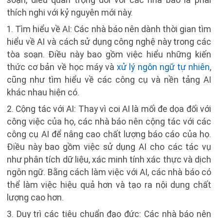
soạn, điều quan trọng đối với các nhà báo là phải
thích nghi với kỷ nguyên mới này.
1. Tìm hiểu về AI: Các nhà báo nên dành thời gian tìm
hiểu về AI và cách sử dụng công nghệ này trong các
tòa soạn. Điều này bao gồm việc hiểu những kiến
thức cơ bản về học máy và
xử lý ngôn ngữ tự nhiên
,
cũng như tìm hiểu về các công cụ và nền tảng AI
khác nhau hiện có.
2. Cộng tác với AI: Thay vì coi AI là mối đe dọa đối với
công việc của họ, các nhà báo nên cộng tác với các
công cụ AI để nâng cao chất lượng báo cáo của họ.
Điều này bao gồm việc sử dụng AI cho các tác vụ
như phân tích dữ liệu, xác minh tính xác thực và dịch
ngôn ngữ. Bằng cách làm việc với AI, các nhà báo có
thể làm việc hiệu quả hơn và tạo ra nội dung chất
lượng cao hơn.
3. Duy trì các tiêu chuẩn đạo đức: Các nhà báo nên