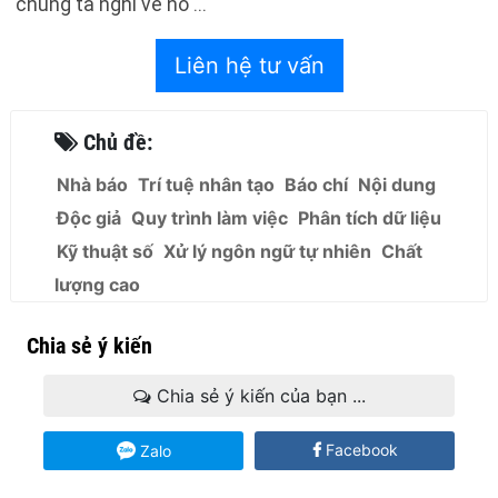
chúng ta nghĩ về nó ...
Liên hệ tư vấn
Chủ đề:
Nhà báo
Trí tuệ nhân tạo
Báo chí
Nội dung
Độc giả
Quy trình làm việc
Phân tích dữ liệu
Kỹ thuật số
Xử lý ngôn ngữ tự nhiên
Chất
lượng cao
Chia sẻ ý kiến
Chia sẻ ý kiến của bạn ...
Facebook
Zalo