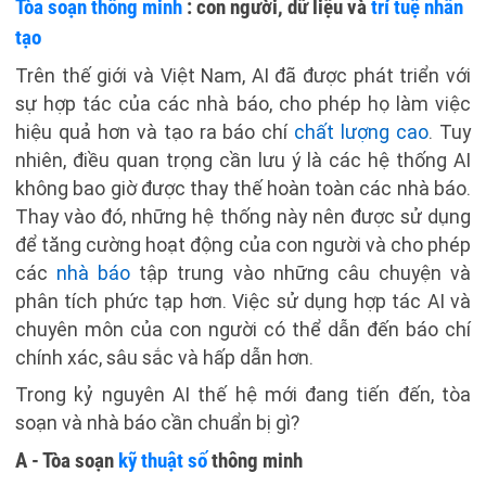
Tòa soạn thông minh
: con người, dữ liệu và
trí tuệ nhân
tạo
Trên thế giới và Việt Nam, AI đã được phát triển với
sự hợp tác của các nhà báo, cho phép họ làm việc
hiệu quả hơn và tạo ra báo chí
chất lượng cao
. Tuy
nhiên, điều quan trọng cần lưu ý là các hệ thống AI
không bao giờ được thay thế hoàn toàn các nhà báo.
Thay vào đó, những hệ thống này nên được sử dụng
để tăng cường hoạt động của con người và cho phép
các
nhà báo
tập trung vào những câu chuyện và
phân tích phức tạp hơn. Việc sử dụng hợp tác AI và
chuyên môn của con người có thể dẫn đến báo chí
chính xác, sâu sắc và hấp dẫn hơn.
Trong kỷ nguyên AI thế hệ mới đang tiến đến, tòa
soạn và nhà báo cần chuẩn bị gì?
A - Tòa soạn
kỹ thuật số
thông minh