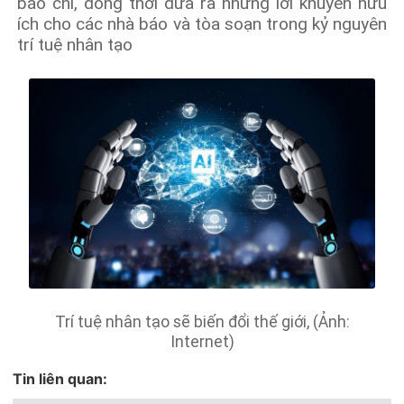
báo chí, đồng thời đưa ra những lời khuyên hữu
ích cho các nhà báo và tòa soạn trong kỷ nguyên
trí tuệ nhân tạo
Trí tuệ nhân tạo sẽ biến đổi thế giới, (Ảnh:
Internet)
Tin liên quan: