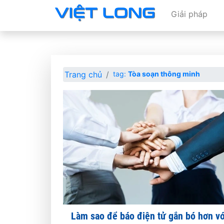
Giải pháp
Trang chủ
tag:
Tòa soạn thông minh
Làm sao để báo điện tử gắn bó hơn vớ