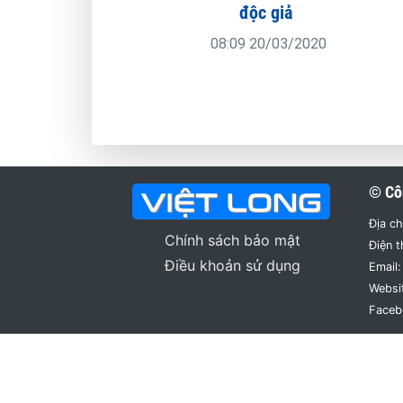
độc giả
08:09 20/03/2020
© Cô
Địa ch
Chính sách bảo mật
Điện t
Điều khoản sử dụng
Email:
Websi
Faceb