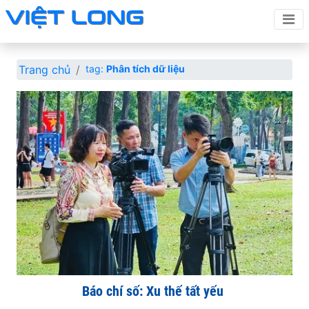
Trang chủ
tag:
Phân tích dữ liệu
Báo chí số: Xu thế tất yếu