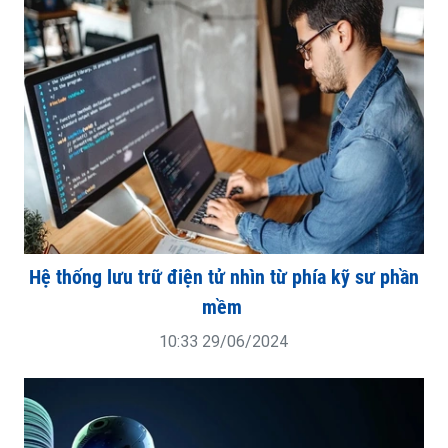
Hệ thống lưu trữ điện tử nhìn từ phía kỹ sư phần
mềm
10:33 29/06/2024