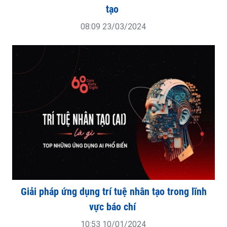
tạo
08:09 23/03/2024
Giải pháp ứng dụng trí tuệ nhân tạo trong lĩnh
vực báo chí
10:53 10/01/2024