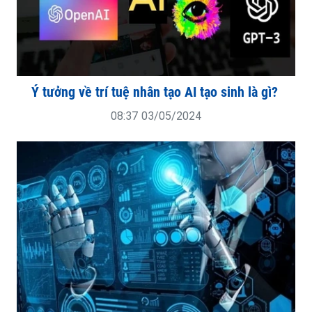
Ý tưởng về trí tuệ nhân tạo AI tạo sinh là gì?
08:37 03/05/2024