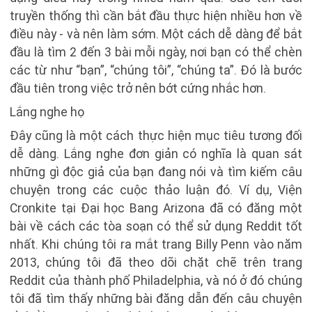
truyền thống thì cần bắt đầu thực hiện nhiều hơn về
điều này - và nên làm sớm. Một cách dễ dàng để bắt
đầu là tìm 2 đến 3 bài mỗi ngày, nơi bạn có thể chèn
các từ như “bạn”, “chúng tôi”, “chúng ta”. Đó là bước
đầu tiên trong việc trở nên bớt cứng nhắc hơn.
Lắng nghe họ
Đây cũng là một cách thực hiện mục tiêu tương đối
dễ dàng. Lắng nghe đơn giản có nghĩa là quan sát
những gì độc giả của bạn đang nói và tìm kiếm câu
chuyện trong các cuộc thảo luận đó. Ví dụ, Viện
Cronkite tại Đại học Bang Arizona đã có đăng một
bài về cách các tòa soạn có thể sử dụng Reddit tốt
nhất. Khi chúng tôi ra mắt trang Billy Penn vào năm
2013, chúng tôi đã theo dõi chặt chẽ trên trang
Reddit của thành phố Philadelphia, và nó ở đó chúng
tôi đã tìm thấy những bài đăng dẫn đến câu chuyện