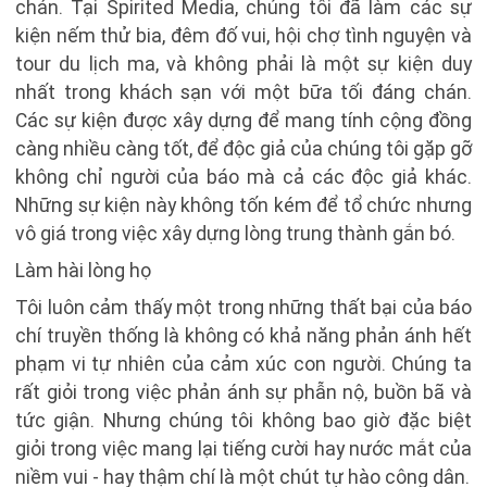
chán. Tại Spirited Media, chúng tôi đã làm các sự
kiện nếm thử bia, đêm đố vui, hội chợ tình nguyện và
tour du lịch ma, và không phải là một sự kiện duy
nhất trong khách sạn với một bữa tối đáng chán.
Các sự kiện được xây dựng để mang tính cộng đồng
càng nhiều càng tốt, để độc giả của chúng tôi gặp gỡ
không chỉ người của báo mà cả các độc giả khác.
Những sự kiện này không tốn kém để tổ chức nhưng
vô giá trong việc xây dựng lòng trung thành gắn bó.
Làm hài lòng họ
Tôi luôn cảm thấy một trong những thất bại của báo
chí truyền thống là không có khả năng phản ánh hết
phạm vi tự nhiên của cảm xúc con người. Chúng ta
rất giỏi trong việc phản ánh sự phẫn nộ, buồn bã và
tức giận. Nhưng chúng tôi không bao giờ đặc biệt
giỏi trong việc mang lại tiếng cười hay nước mắt của
niềm vui - hay thậm chí là một chút tự hào công dân.