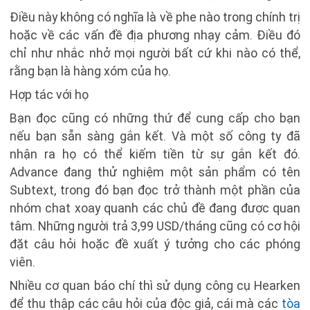
Điều này không có nghĩa là về phe nào trong chính trị
hoặc về các vấn đề địa phương nhạy cảm. Điều đó
chỉ như nhắc nhở mọi người bất cứ khi nào có thể,
rằng bạn là hàng xóm của họ.
Hợp tác với họ
Bạn đọc cũng có những thứ để cung cấp cho bạn
nếu bạn sẵn sàng gắn kết. Và một số công ty đã
nhận ra họ có thể kiếm tiền từ sự gắn kết đó.
Advance đang thử nghiệm một sản phẩm có tên
Subtext, trong đó bạn đọc trở thành một phần của
nhóm chat xoay quanh các chủ đề đang được quan
tâm. Những người trả 3,99 USD/tháng cũng có cơ hội
đặt câu hỏi hoặc đề xuất ý tưởng cho các phóng
viên.
Nhiều cơ quan báo chí thì sử dụng công cụ Hearken
để thu thập các câu hỏi của độc giả, cái mà các
tòa