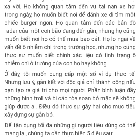
xa vời. Họ không quan tâm đến vụ tai nạn xe hơi
trong ngày, họ muốn biết nơi để đánh xe đi tìm một
chiếc burger ngon. Họ quan tâm đến các bản đồ
radar của một cơn bão đang đến gần, nhưng họ cũng
muốn biết nơi họ có thể mua bao cát. Họ lo ngại về
vấn đề ô nhiễm chì trong trường học, nhưng họ cũng
thực sự muốn biết chính xác liệu có tình trạng ô
nhiễm chì ở trường của con họ hay không.
Ở đây, tôi muốn cung cấp một số ví dụ thực tế.
Nhưng lưu ý, gắn kết với độc giả chỉ thành công nếu
bạn tạo ra giá trị cho mọi người. Phần bình luận đầy
những hình troll và bị các tòa soạn bỏ mặc sẽ không
giúp được ai. Điều đó thực sự gây hại cho mục tiêu
xây dựng sự gắn bó.
Để tận dụng tối đa những gì người tiêu dùng có thể
mang lại, chúng ta cần thực hiện 5 điều sau: