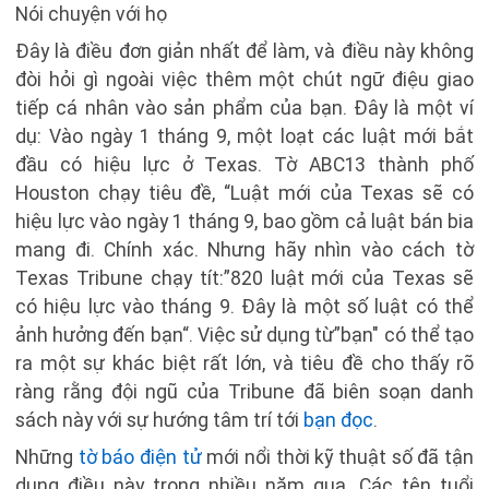
Nói chuyện với họ
Đây là điều đơn giản nhất để làm, và điều này không
đòi hỏi gì ngoài việc thêm một chút ngữ điệu giao
tiếp cá nhân vào sản phẩm của bạn. Đây là một ví
dụ: Vào ngày 1 tháng 9, một loạt các luật mới bắt
đầu có hiệu lực ở Texas. Tờ ABC13 thành phố
Houston chạy tiêu đề, “Luật mới của Texas sẽ có
hiệu lực vào ngày 1 tháng 9, bao gồm cả luật bán bia
mang đi. Chính xác. Nhưng hãy nhìn vào cách tờ
Texas Tribune chạy tít:”820 luật mới của Texas sẽ
có hiệu lực vào tháng 9. Đây là một số luật có thể
ảnh hưởng đến bạn“. Việc sử dụng từ”bạn" có thể tạo
ra một sự khác biệt rất lớn, và tiêu đề cho thấy rõ
ràng rằng đội ngũ của Tribune đã biên soạn danh
sách này với sự hướng tâm trí tới
bạn đọc
.
Những
tờ báo điện tử
mới nổi thời kỹ thuật số đã tận
dụng điều này trong nhiều năm qua. Các tên tuổi