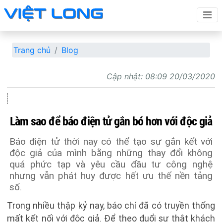
Trang chủ
Blog
Cập nhật:
08:09 20/03/2020
Làm sao để báo điện tử gắn bó hơn với độc giả
Báo điện tử thời nay có thể tạo sự gắn kết với
độc giả của mình bằng những thay đổi không
quá phức tạp và yêu cầu đầu tư công nghệ
nhưng vẫn phát huy được hết ưu thế nền tảng
số.
Trong nhiều thập kỷ nay, báo chí đã có truyền thống
mất kết nối với độc giả. Để theo đuổi sự thật khách