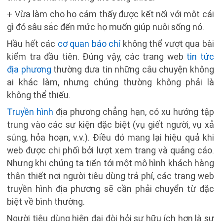
+ Vừa làm cho họ cảm thấy được kết nối với một cái
gì đó sâu sắc đến mức họ muốn giúp nuôi sống nó.
Hầu hết các
cơ quan báo chí
không thể vượt qua bài
kiểm tra đầu tiên. Đúng vậy, các trang web
tin tức
địa phương
thường đưa tin những câu chuyện không
ai khác làm, nhưng chúng thường không phải là
không thể thiếu.
Truyền hình
địa phương chẳng hạn, có xu hướng tập
trung vào các sự kiện đặc biệt (vụ giết người, vụ xả
súng, hỏa hoạn, v.v.). Điều đó mang lại hiệu quả khi
web được chi phối bởi lượt xem trang và quảng cáo.
Nhưng khi chúng ta tiến tới một mô hình khách hàng
thân thiết nơi người tiêu dùng trả phí, các trang web
truyền hình địa phương sẽ cần phải chuyển từ đặc
biệt về bình thường.
Người tiêu dùng hiện đại đòi hỏi sự hữu ích hơn là sự