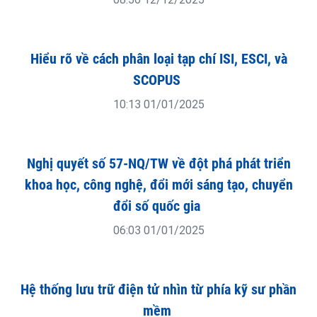
Meta ra mắt trợ lý ảo tự động trả lời tin nhắn bán
hàng tại Việt Nam
11:42 10/04/2026
Vibe Coding: Từ trào lưu “lập trình cảm tính” đến
cuộc cách mạng của tư duy kiến trúc
08:56 12/12/2025
Hiểu rõ về cách phân loại tạp chí ISI, ESCI, và
SCOPUS
10:13 01/01/2025