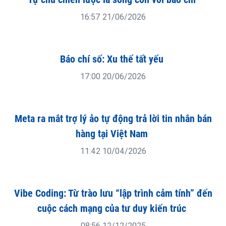
Thanh Hóa ban hành kế hoạch triển khai Chiến
lược quốc gia về khởi nghiệp sáng tạo
16:59 21/06/2026
Tự chủ chiến lược là sống còn với báo chí
16:57 21/06/2026
Báo chí số: Xu thế tất yếu
17:00 20/06/2026