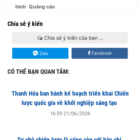
hình
Quảng cáo
Chia sẻ ý kiến
Chia sẻ ý kiến của bạn ...
Facebook
Zalo
CÓ THỂ BẠN QUAN TÂM: