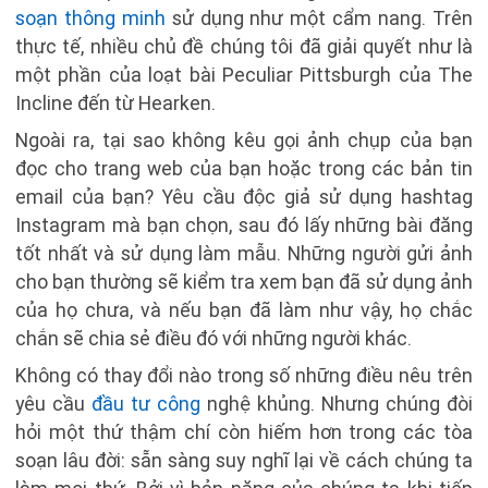
soạn thông minh
sử dụng như một cẩm nang. Trên
thực tế, nhiều chủ đề chúng tôi đã giải quyết như là
một phần của loạt bài Peculiar Pittsburgh của The
Incline đến từ Hearken.
Ngoài ra, tại sao không kêu gọi ảnh chụp của bạn
đọc cho trang web của bạn hoặc trong các bản tin
email của bạn? Yêu cầu độc giả sử dụng hashtag
Instagram mà bạn chọn, sau đó lấy những bài đăng
tốt nhất và sử dụng làm mẫu. Những người gửi ảnh
cho bạn thường sẽ kiểm tra xem bạn đã sử dụng ảnh
của họ chưa, và nếu bạn đã làm như vậy, họ chắc
chắn sẽ chia sẻ điều đó với những người khác.
Không có thay đổi nào trong số những điều nêu trên
yêu cầu
đầu tư công
nghệ khủng. Nhưng chúng đòi
hỏi một thứ thậm chí còn hiếm hơn trong các tòa
soạn lâu đời: sẵn sàng suy nghĩ lại về cách chúng ta