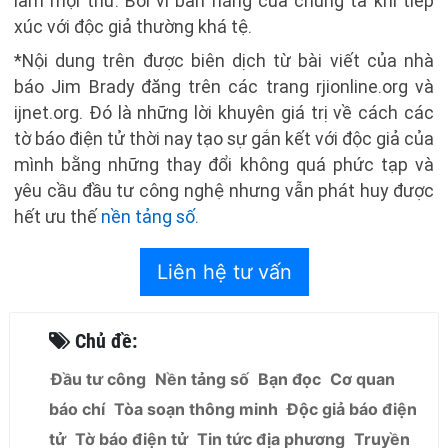
làm mọi thứ. Bởi vì bản năng của chúng ta khi tiếp
xúc với độc giả thường khá tệ.
*Nội dung trên được biên dịch từ bài viết của nhà
báo Jim Brady đăng trên các trang rjionline.org và
ijnet.org. Đó là những lời khuyên giá trị về cách các
tờ báo điện tử thời nay tạo sự gắn kết với độc giả của
mình bằng những thay đổi không quá phức tạp và
yêu cầu đầu tư công nghệ nhưng vẫn phát huy được
hết ưu thế
nền tảng số
.
Liên hệ tư vấn
Chủ đề:
Đầu tư công
Nền tảng số
Bạn đọc
Cơ quan
báo chí
Tòa soạn thông minh
Độc giả báo điện
tử
Tờ báo điện tử
Tin tức địa phương
Truyền