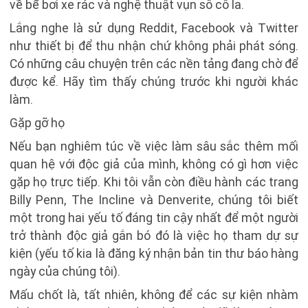
về bể bơi xe rác và nghệ thuật vụn sô cô la.
Lắng nghe là sử dụng Reddit, Facebook và Twitter
như thiết bị để thu nhận chứ không phải phát sóng.
Có những câu chuyện trên các nền tảng đang chờ để
được kể. Hãy tìm thấy chúng trước khi người khác
làm.
Gặp gỡ họ
Nếu bạn nghiêm túc về việc làm sâu sắc thêm mối
quan hệ với độc giả của mình, không có gì hơn việc
gặp họ trực tiếp. Khi tôi vẫn còn điều hành các trang
Billy Penn, The Incline và Denverite, chúng tôi biết
một trong hai yếu tố đáng tin cậy nhất để một người
trở thành độc giả gắn bó đó là việc họ tham dự sự
kiện (yếu tố kia là đăng ký nhận bản tin thư báo hàng
ngày của chúng tôi).
Mấu chốt là, tất nhiên, không để các sự kiện nhàm