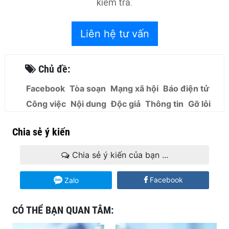
kiểm tra.
Liên hệ tư vấn
Chủ đề:
Facebook
Tòa soạn
Mạng xã hội
Báo điện tử
Công việc
Nội dung
Độc giả
Thông tin
Gỡ lỗi
Chia sẻ ý kiến
Chia sẻ ý kiến của bạn ...
Facebook
Zalo
CÓ THỂ BẠN QUAN TÂM: