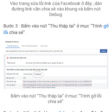
Vào trang sửa lỗi link của Facebook ở đây , dán
đường link cần chia sẻ vào khung và bấm nút
Debug.
Bước 3 : Bấm vào nút “Thu thập lại” ở mục “Trình
gỡ
lỗi
chia sẻ”.
Bấm vào nút “Thu thập lại” ở mục “Trình gỡ lỗi
chia sẻ”.