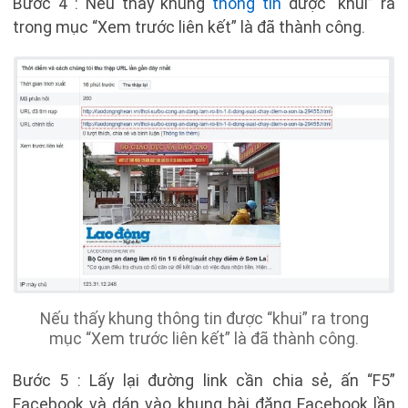
Bước 4 : Nếu thấy khung
thông tin
được “khui” ra
trong mục “Xem trước liên kết” là đã thành công.
Nếu thấy khung thông tin được “khui” ra trong
mục “Xem trước liên kết” là đã thành công.
Bước 5 : Lấy lại đường link cần chia sẻ, ấn “F5”
Facebook và dán vào khung bài đăng Facebook lần