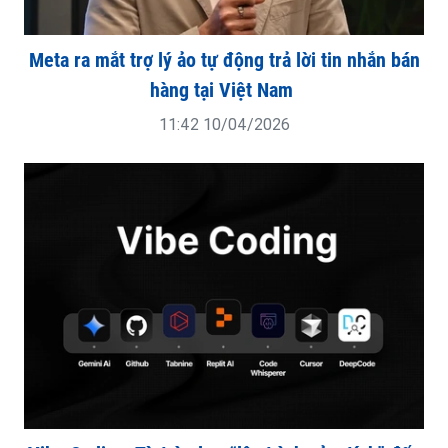
Meta ra mắt trợ lý ảo tự động trả lời tin nhắn bán
hàng tại Việt Nam
11:42 10/04/2026