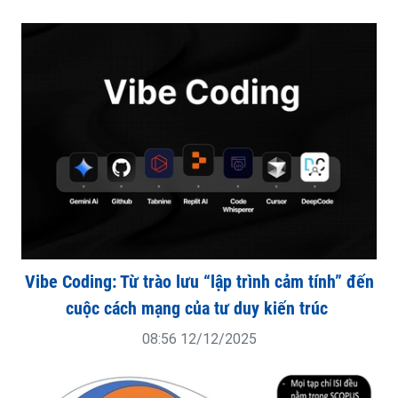
Vibe Coding: Từ trào lưu “lập trình cảm tính” đến
cuộc cách mạng của tư duy kiến trúc
08:56 12/12/2025