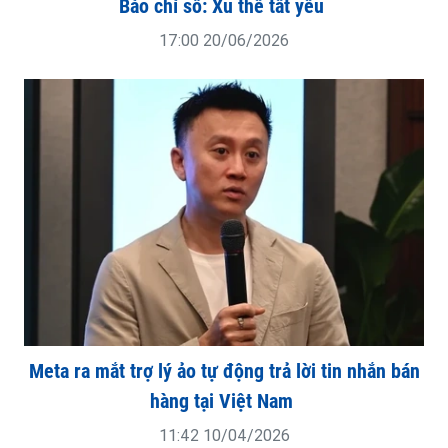
Báo chí số: Xu thế tất yếu
17:00 20/06/2026
Meta ra mắt trợ lý ảo tự động trả lời tin nhắn bán
hàng tại Việt Nam
11:42 10/04/2026