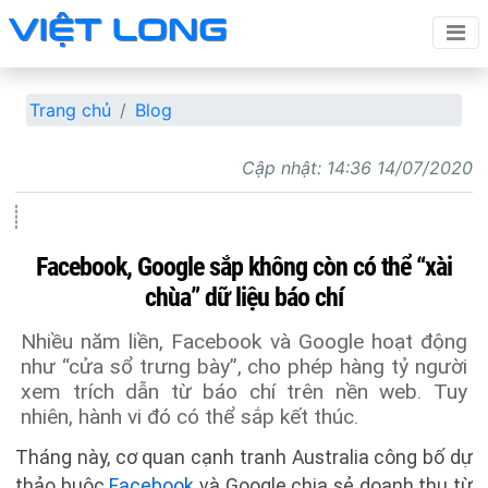
Trang chủ
Blog
Cập nhật:
14:36 14/07/2020
Facebook, Google sắp không còn có thể “xài
chùa” dữ liệu báo chí
Nhiều năm liền, Facebook và Google hoạt động
như “cửa sổ trưng bày”, cho phép hàng tỷ người
xem trích dẫn từ báo chí trên nền web. Tuy
nhiên, hành vi đó có thể sắp kết thúc.
Tháng này, cơ quan cạnh tranh Australia công bố dự
thảo buộc
Facebook
và Google chia sẻ doanh thu từ