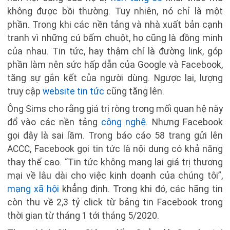
không được bồi thường. Tuy nhiên, nó chỉ là một
phần. Trong khi các nền tảng và nhà xuất bản cạnh
tranh vì những cú bấm chuột, họ cũng là đồng minh
của nhau. Tin tức, hay thậm chí là đường link, góp
phần làm nên sức hấp dẫn của Google và Facebook,
tăng sự gắn kết của người dùng. Ngược lại, lượng
truy cập
website tin tức
cũng tăng lên.
Ông Sims cho rằng giá trị ròng trong mối quan hệ này
đổ vào các nền tảng
công nghệ
. Nhưng Facebook
gọi đây là sai lầm. Trong báo cáo 58 trang gửi lên
ACCC, Facebook gọi tin tức là nội dung có khả năng
thay thế cao. “Tin tức không mang lại giá trị thương
mại về lâu dài cho việc kinh doanh của chúng tôi”,
mạng xã hội
khẳng định. Trong khi đó, các hãng tin
còn thu về 2,3 tỷ click từ bảng tin Facebook trong
thời gian từ tháng 1 tới tháng 5/2020.