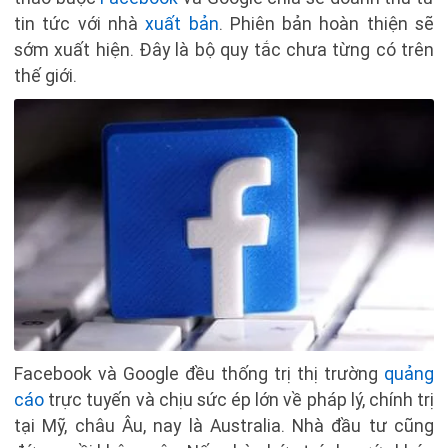
tin tức với nhà
xuất bản
. Phiên bản hoàn thiện sẽ
sớm xuất hiện. Đây là bộ quy tắc chưa từng có trên
thế giới.
Facebook và Google đều thống trị thị trường
quảng
cáo
trực tuyến và chịu sức ép lớn về pháp lý, chính trị
tại Mỹ, châu Âu, nay là Australia. Nhà đầu tư cũng