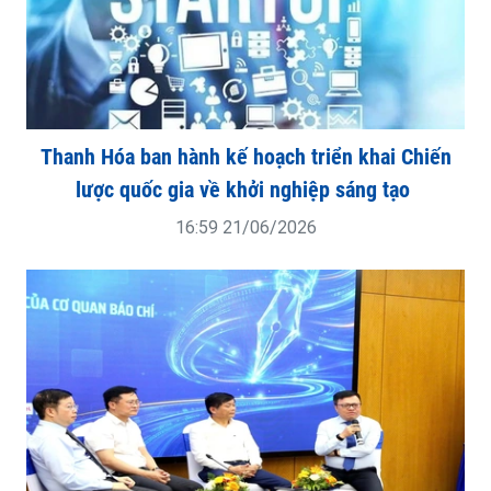
Thanh Hóa ban hành kế hoạch triển khai Chiến
lược quốc gia về khởi nghiệp sáng tạo
16:59 21/06/2026