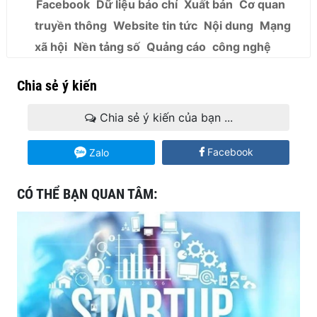
Facebook
Dữ liệu báo chí
Xuất bản
Cơ quan
truyền thông
Website tin tức
Nội dung
Mạng
xã hội
Nền tảng số
Quảng cáo
công nghệ
Chia sẻ ý kiến
Chia sẻ ý kiến của bạn ...
Facebook
Zalo
CÓ THỂ BẠN QUAN TÂM: