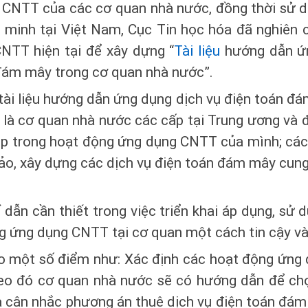
 CNTT của các cơ quan nhà nước, đồng thời sử d
g minh tại Việt Nam, Cục Tin học hóa đã nghiên 
NTT hiện tại để xây dựng “
Tài liệu
hướng dẫn ứn
 đám mây trong cơ quan nhà nước”.
 tài liệu hướng dẫn ứng dụng dịch vụ điện toán đá
là cơ quan nhà nước các cấp tại Trung ương và đ
p trong hoạt động ứng dụng CNTT của mình; các 
o, xây dựng các dịch vụ điện toán đám mây cun
ỉ dẫn cần thiết trong việc triển khai áp dụng, sử
g ứng dụng CNTT tại cơ quan một cách tin cậy và
ào một số điểm như: Xác định các hoạt động ứn
heo đó cơ quan nhà nước sẽ có hướng dẫn để chọ
 cân nhắc phương án thuê dịch vụ điện toán đám