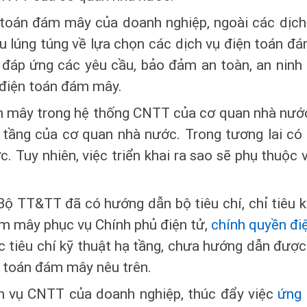
n toán đám mây của doanh nghiệp, ngoài các dịch
u lúng túng về lựa chọn các dịch vụ điện toán đ
 đáp ứng các yêu cầu, bảo đảm an toàn, an ninh t
 điện toán đám mây.
m mây trong hệ thống CNTT của cơ quan nhà nước
tầng của cơ quan nhà nước. Trong tương lai có 
 Tuy nhiên, việc triển khai ra sao sẽ phụ thuộc 
ộ TT&TT đã có hướng dẫn bộ tiêu chí, chỉ tiêu k
ám mây phục vụ Chính phủ điện tử,
chính quyền đi
c tiêu chí kỹ thuật hạ tầng, chưa hướng dẫn được
n toán đám mây nêu trên.
ch vụ CNTT của doanh nghiệp, thúc đẩy việc
ứng 