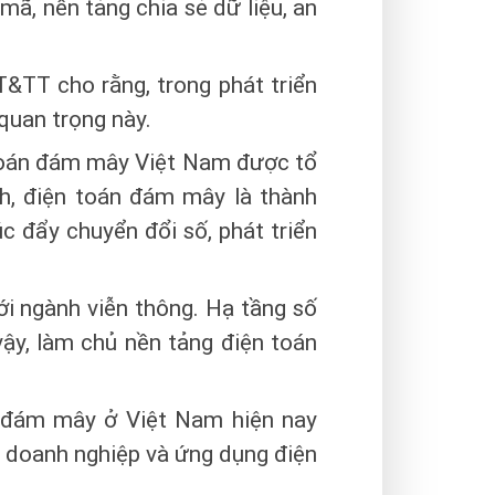
ã, nền tảng chia sẻ dữ liệu, an
&TT cho rằng, trong phát triển
quan trọng này.
toán đám mây Việt Nam được tổ
, điện toán đám mây là thành
c đẩy chuyển đổi số, phát triển
i ngành viễn thông. Hạ tầng số
ậy, làm chủ nền tảng điện toán
n đám mây ở Việt Nam hiện nay
a doanh nghiệp và ứng dụng điện