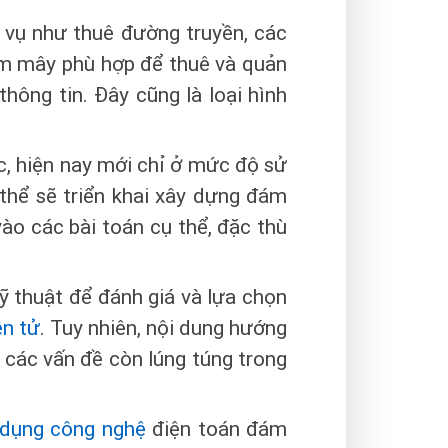
 vụ như thuê đường truyền, các
ám mây phù hợp để thuê và quản
hông tin. Đây cũng là loại hình
, hiện nay mới chỉ ở mức độ sử
thể sẽ triển khai xây dựng đám
vào các bài toán cụ thể, đặc thù
ỹ thuật để đánh giá và lựa chọn
ện tử
. Tuy nhiên, nội dung hướng
 các vấn đề còn lúng túng trong
dụng công nghệ
điện toán đám