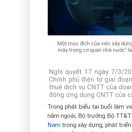
Một mục đích của việc xây dựng
mây trong cơ quan nhà nước” là
Nghị quyết 17 ngày 7/3/20
Chính phủ điện tử giai đoạ
thuê dịch vụ CNTT của doa
động ứng dụng CNTT của c
Trong phát biểu tại buổi làm v
năm ngoái, Bộ trưởng Bộ TT&T
Nam
trong xây dựng, phát triển