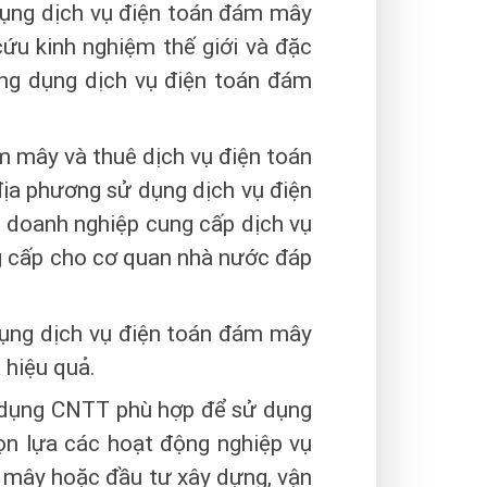
ụng dịch vụ điện toán đám mây
cứu kinh nghiệm thế giới và đặc
g dụng dịch vụ điện toán đám
m mây và thuê dịch vụ điện toán
ịa phương sử dụng dịch vụ điện
doanh nghiệp cung cấp dịch vụ
g cấp cho cơ quan nhà nước đáp
 dụng dịch vụ điện toán đám mây
 hiệu quả.
g dụng CNTT phù hợp để sử dụng
n lựa các hoạt động nghiệp vụ
 mây hoặc đầu tư xây dựng, vận