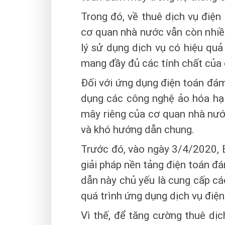
Trong đó, về thuê dịch vụ điệ
cơ quan nhà nước vẫn còn nhiề
lý sử dụng dịch vụ có hiệu quả
mang đầy đủ các tính chất của
Đối với ứng dụng điện toán đá
dụng các công nghệ ảo hóa hạ 
mây riêng của cơ quan nhà nước.
và khó hướng dẫn chung.
Trước đó, vào ngày 3/4/2020, B
giải pháp nền tảng điện toán đ
dẫn này chủ yếu là cung cấp cá
quá trình ứng dụng dịch vụ điệ
Vì thế, để tăng cường thuê dị