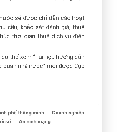
 nước sẽ được chỉ dẫn các hoạt
hu cầu, khảo sát đánh giá, thuê
húc thời gian thuê dịch vụ điện
có thể xem “Tài liệu hướng dẫn
cơ quan nhà nước” mới được Cục
nh phố thông minh
Doanh nghiệp
ổi số
An ninh mạng