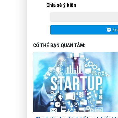
Chia sẻ ý kiến
Zal
CÓ THỂ BẠN QUAN TÂM: