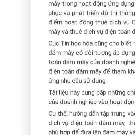
mây trong hoạt động ứng dụng
phục vụ phát triển đô thị thôn
điểm hoạt động thuê dịch vụ C
mây và thuê dịch vụ điện toán
Cục Tin học hóa cũng cho biết,
đám mây có đối tượng áp dụng 
toán đám mây của doanh nghiệ
điện toán đám mây để tham khả
ứng nhu cầu sử dụng.
Tài liệu này cung cấp những ch
của doanh nghiệp vào hoạt độn
Cụ thể, hướng dẫn tập trung v
dịch vụ điện toán đám mây, t
phù hợp để đưa lên đám mây và