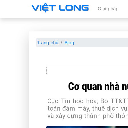
Giải pháp
Trang chủ
Blog
Cơ quan nhà n
Cục Tin học hóa, Bộ TT&TT
toán đám mây, thuê dịch v
và xây dựng thành phố thôn