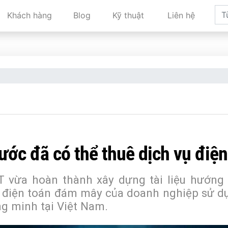
Khách hàng
Blog
Kỹ thuật
Liên hệ
ước đã có thể thuê dịch vụ điệ
 vừa hoàn thành xây dựng tài liệu hướng
ụ điện toán đám mây của doanh nghiệp sử d
g minh tại Việt Nam.