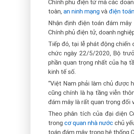
Chính phủ điện tử mà các doanh
toàn,
an ninh mạng
và
điện toá
Nhận định điện toán đám mây l
Chính phủ điện tử, doanh nghiệ
Tiếp đó, tại lễ phát động chiến
chức ngày 22/5/2020, Bộ trư
phần quan trọng nhất của hạ tầ
kinh tế số.
“Việt Nam phải làm chủ được h
cũng chính là hạ tầng viễn th
đám mây là rất quan trọng đối 
Theo phân tích của đại diện 
trong
cơ quan nhà nước
chủ yếu
toán đám mây trong hệ thống 