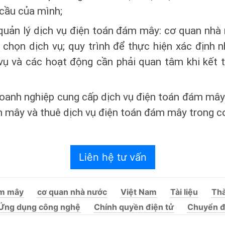
 cầu của mình;
 quản lý dịch vụ điện toán đám mây: cơ quan nhà
 chọn dịch vụ; quy trình để thực hiện xác định n
 vụ và các hoạt động cần phải quan tâm khi kết t
oanh nghiệp cung cấp dịch vụ điện toán đám mây 
m mây và thuê dịch vụ điện toán đám mây trong 
Liên hệ tư vấn
ám mây
cơ quan nhà nước
Việt Nam
Tài liệu
Thà
Ứng dụng công nghệ
Chính quyền điện tử
Chuyển đ