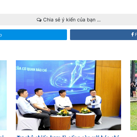
Chia sẻ ý kiến của bạn ...
F
o