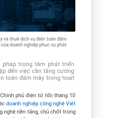
y và thuê dịch vụ điện toán đám
y của doanh nghiệp phục vụ phát
 pháp trọng tâm phát triển
cập đến việc cần tăng cường
ện toán đám mây trong hoạt
 Chính phủ điện tử hồi tháng 10
các
doanh nghiệp công nghệ
Việt
ng nghệ nền tảng, chủ chốt trong