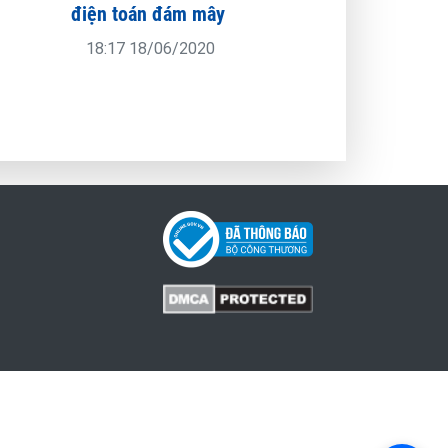
điện toán đám mây
18:17 18/06/2020