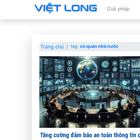
Giải pháp
Trang chủ
tag:
cơ quan nhà nước
Tăng cường đảm bảo an toàn thông tin 