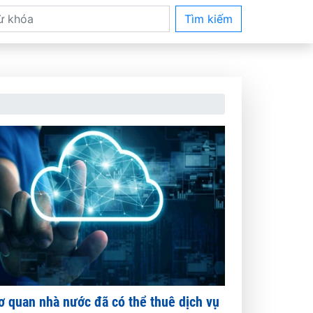
Tìm kiếm
ơ quan nhà nước đã có thể thuê dịch vụ