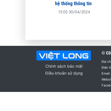
hệ thống thông tin
15:05 30/04/2024
© Cô
Địa ch
Chính sách bảo mật
Điện t
Điều khoản sử dụng
Email:
Websi
Faceb