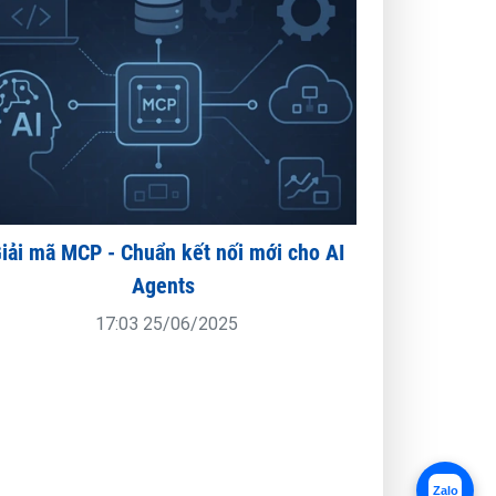
iải mã MCP - Chuẩn kết nối mới cho AI
Agents
17:03 25/06/2025
Zalo