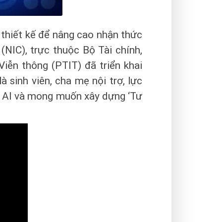
c thiết kế để nâng cao nhận thức
(NIC), trực thuộc Bộ Tài chính,
iễn thông (PTIT) đã triển khai
à sinh viên, cha mẹ nội trợ, lực
về AI và mong muốn xây dựng ‘Tư