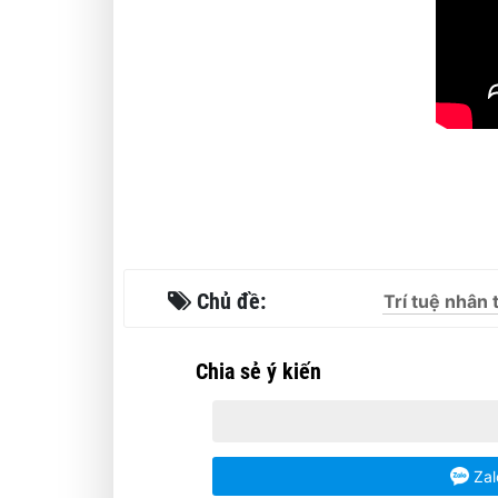
Chủ đề:
Trí tuệ nhân 
Chia sẻ ý kiến
Zal