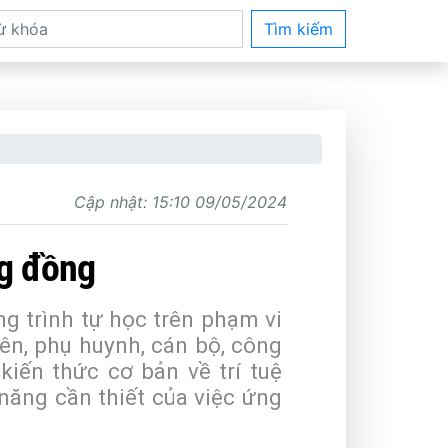
Tìm kiếm
Cập nhật:
15:10 09/05/2024
ng đồng
ng trình tự học trên phạm vi
ên, phụ huynh, cán bộ, công
kiến thức cơ bản về trí tuệ
 năng cần thiết của việc ứng