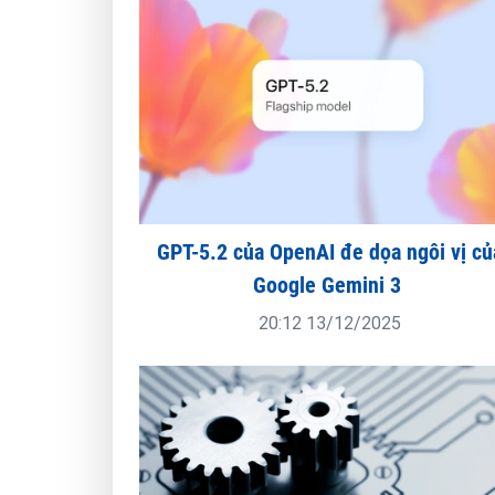
GPT-5.2 của OpenAI đe dọa ngôi vị củ
Google Gemini 3
20:12 13/12/2025