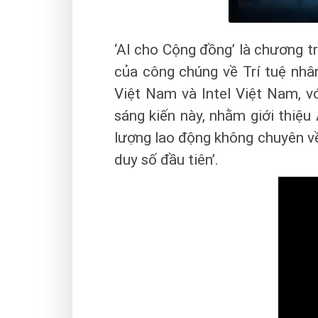
‘AI cho Cộng đồng’ là chương tr
của công chúng về Trí tuệ nhân
Việt Nam và Intel Việt Nam, v
sáng kiến này, nhằm giới thiệu 
lượng lao động không chuyên về
duy số đầu tiên’.