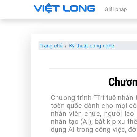
Giải pháp
Trang chủ
Kỹ thuật công nghệ
Chương
Chương trình “Trí tuệ nhân 
toàn quốc dành cho mọi côn
nhân viên chức, người lao 
nhân tạo (AI), bắt kịp xu t
dụng AI trong công việc, đờ