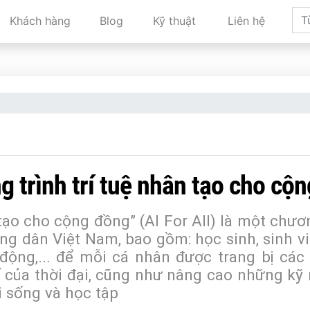
Khách hàng
Blog
Kỹ thuật
Liên hệ
 trình trí tuệ nhân tạo cho cộ
tạo cho cộng đồng” (AI For All) là một chươ
g dân Việt Nam, bao gồm: học sinh, sinh vi
động,... để mỗi cá nhân được trang bị các 
hế của thời đại, cũng như nâng cao những kỹ
i sống và học tập