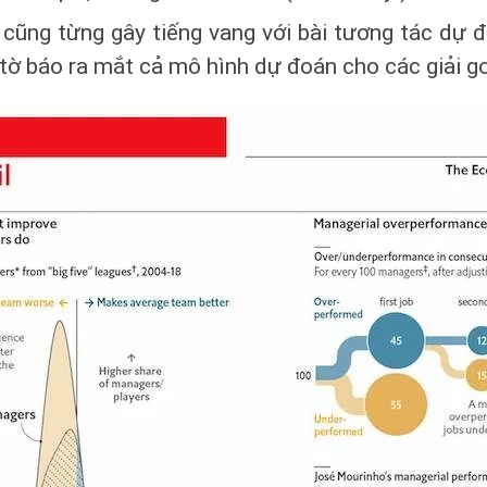
cũng từng gây tiếng vang với bài tương tác dự 
tờ báo ra mắt cả mô hình dự đoán cho các giải gol