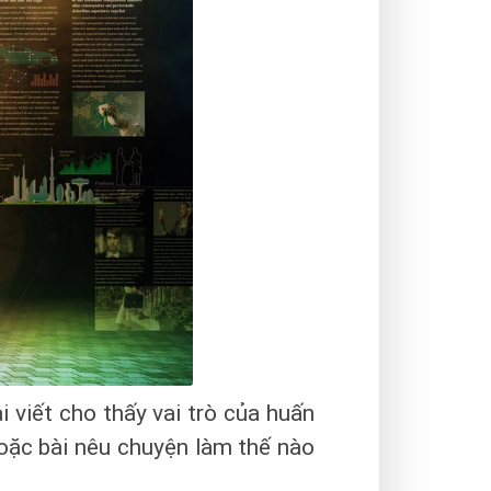
i viết cho thấy vai trò của huấn
hoặc bài nêu chuyện làm thế nào