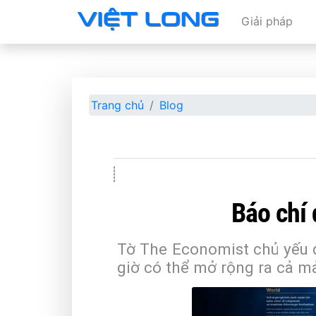
Giải pháp
Trang chủ
Blog
Báo chí 
Tờ The Economist chủ yếu đư
giờ có thể mở rộng ra cả m