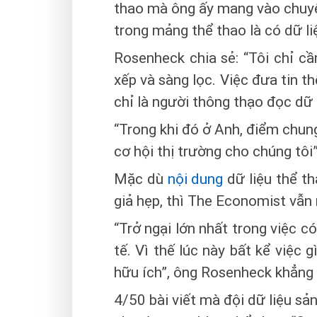
thao mà ông ấy mang vào chuyê
trong mảng thể thao là có dữ liệ
Rosenheck chia sẻ: “Tôi chỉ cầ
xếp và sàng lọc. Việc đưa tin 
chỉ là người thông thạo đọc dữ
“Trong khi đó ở Anh, điểm chung
cơ hội thị trường cho chúng tôi
Mặc dù
nội dung
dữ liệu thể t
giả hẹp, thì The Economist vẫn 
“Trở ngại lớn nhất trong việc 
tế. Vì thế lúc này bất kể việc
hữu ích”, ông Rosenheck khẳng 
4/50 bài viết mà đội dữ liệu s