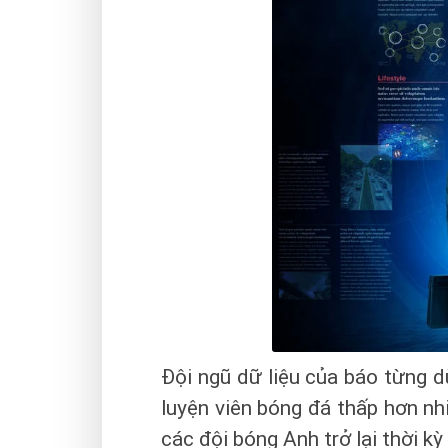
Đội ngũ dữ liệu của báo từng dù
luyện viên bóng đá thấp hơn nh
các đội bóng Anh trở lại thời k