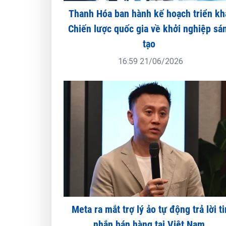
Thanh Hóa ban hành kế hoạch triển kh
Chiến lược quốc gia về khởi nghiệp sá
tạo
16:59 21/06/2026
Meta ra mắt trợ lý ảo tự động trả lời ti
nhắn bán hàng tại Việt Nam