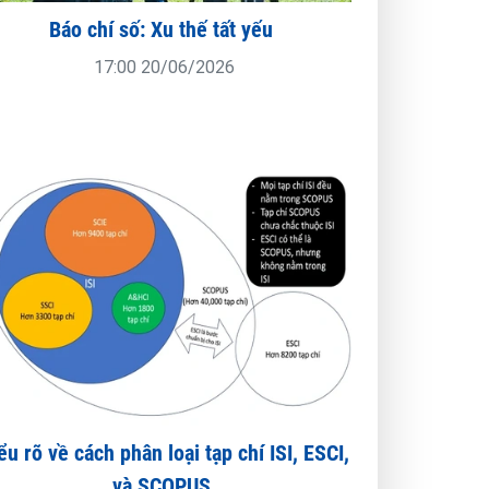
Báo chí số: Xu thế tất yếu
17:00 20/06/2026
ểu rõ về cách phân loại tạp chí ISI, ESCI,
và SCOPUS