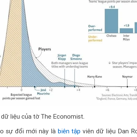
 dữ liệu của tờ The Economist.
o sự đổi mới này là
biên tập
viên dữ liệu Dan R