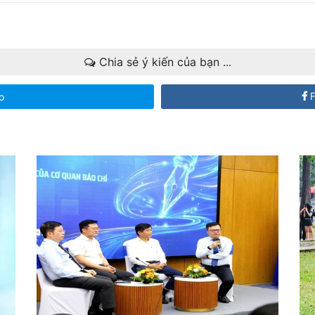
Chia sẻ ý kiến của bạn ...
F
o