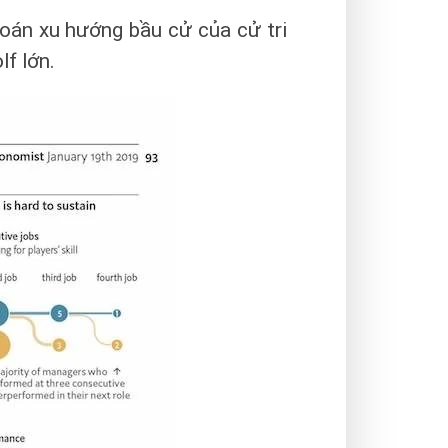
đoán xu hướng bầu cử của cử tri
f lớn.