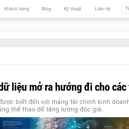
Khách hàng
Blog
Kỹ thuật
Liên hệ
dữ liệu mở ra hướng đi cho các
ợc biết đến với mảng tài chính kinh doanh,
ảng thể thao để tăng lượng độc giả.