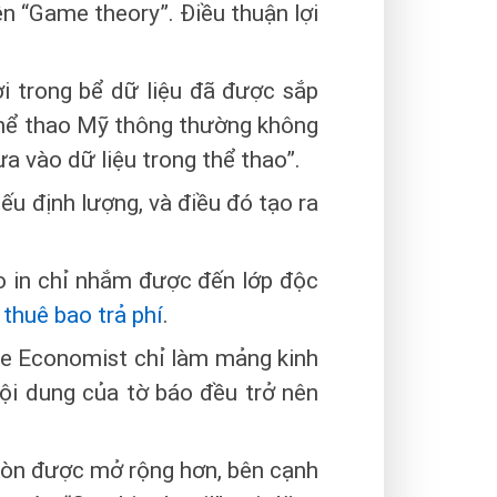
 “Game theory”. Điều thuận lợi
ơi trong bể dữ liệu đã được sắp
 thể thao Mỹ thông thường không
a vào dữ liệu trong thể thao”.
ếu định lượng, và điều đó tạo ra
áo in chỉ nhắm được đến lớp độc
à
thuê bao trả phí
.
The Economist chỉ làm mảng kinh
nội dung của tờ báo đều trở nên
 còn được mở rộng hơn, bên cạnh