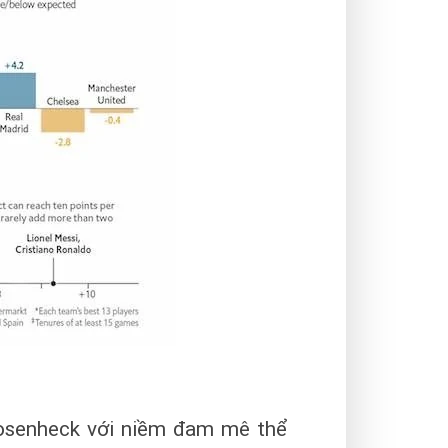
osenheck với niềm đam mê thể