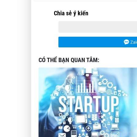
Chia sẻ ý kiến
Zal
CÓ THỂ BẠN QUAN TÂM: