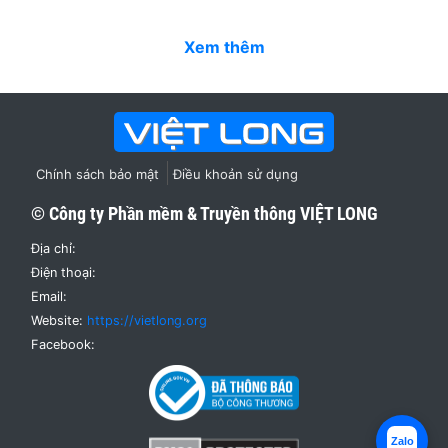
Xem thêm
Chính sách bảo mật
Điều khoản sử dụng
© Công ty Phần mềm & Truyền thông
VIỆT LONG
Địa chỉ:
Điện thoại:
Email:
Website:
https://vietlong.org
Facebook:
Zalo