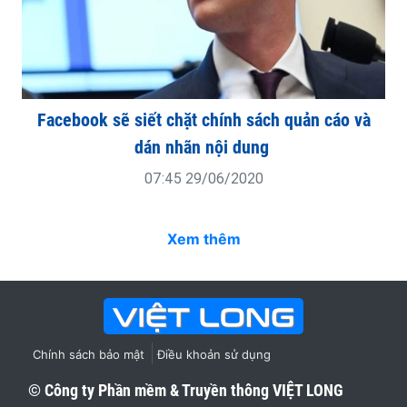
Facebook sẽ siết chặt chính sách quản cáo và
dán nhãn nội dung
07:45 29/06/2020
Xem thêm
Chính sách bảo mật
Điều khoản sử dụng
© Công ty Phần mềm & Truyền thông
VIỆT LONG