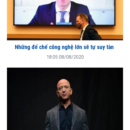
Những đế chế công nghệ lớn sẽ tự suy tàn
18:05 08/08/2020