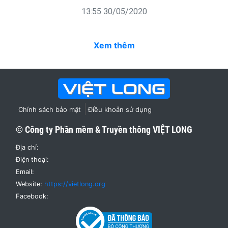
13:55 30/05/2020
Xem thêm
Chính sách bảo mật
Điều khoản sử dụng
© Công ty Phần mềm & Truyền thông
VIỆT LONG
Địa chỉ:
Điện thoại:
Email:
Website:
https://vietlong.org
Facebook: