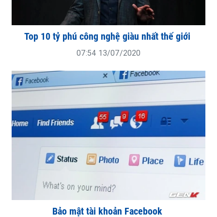
Top 10 tỷ phú công nghệ giàu nhất thế giới
07:54 13/07/2020
Bảo mật tài khoản Facebook