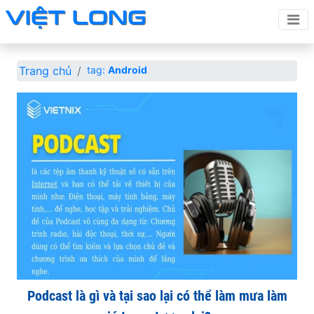
Trang chủ
tag:
Android
Podcast là gì và tại sao lại có thể làm mưa làm