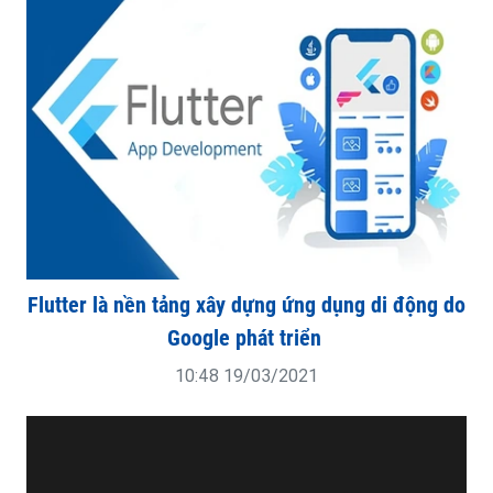
Flutter là nền tảng xây dựng ứng dụng di động do
Google phát triển
10:48 19/03/2021