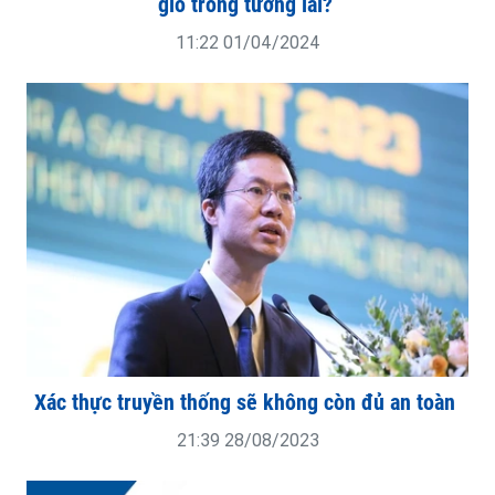
gió trong tương lai?
11:22 01/04/2024
Xác thực truyền thống sẽ không còn đủ an toàn
21:39 28/08/2023