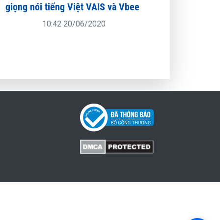
giọng nói tiếng Việt VAIS và Vbee
10:42 20/06/2020