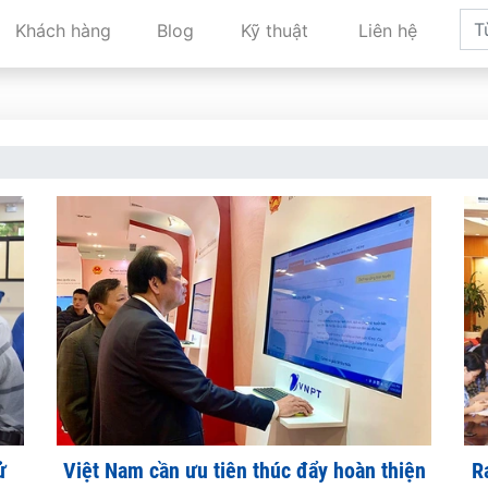
Khách hàng
Blog
Kỹ thuật
Liên hệ
ử
Việt Nam cần ưu tiên thúc đẩy hoàn thiện
R