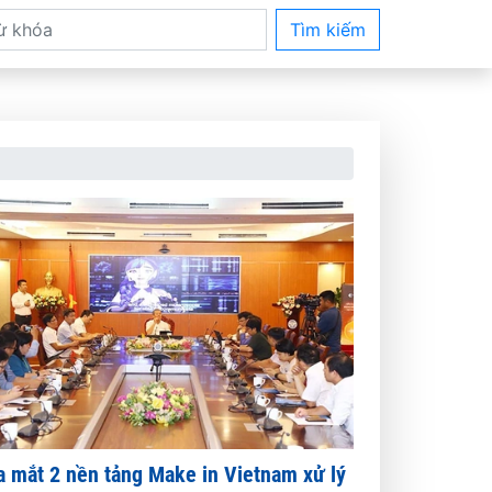
Tìm kiếm
a mắt 2 nền tảng Make in Vietnam xử lý