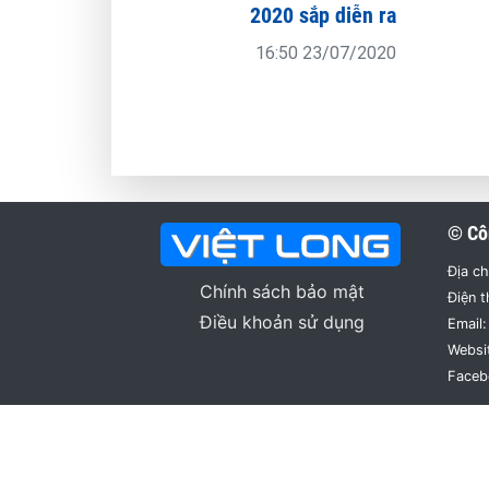
2020 sắp diễn ra
16:50 23/07/2020
© Cô
Địa ch
Chính sách bảo mật
Điện t
Điều khoản sử dụng
Email:
Websi
Faceb