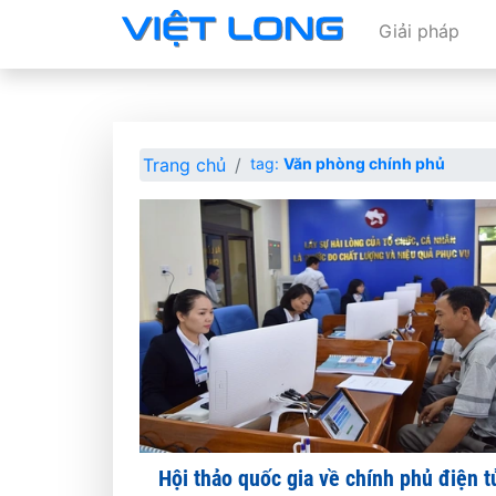
Giải pháp
Trang chủ
tag:
Văn phòng chính phủ
Hội thảo quốc gia về chính phủ điện t