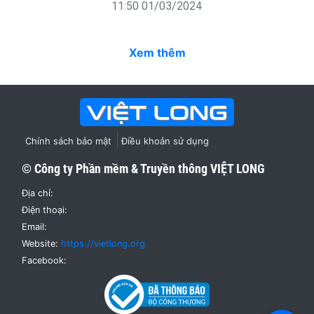
11:50 01/03/2024
Xem thêm
Chính sách bảo mật
Điều khoản sử dụng
© Công ty Phần mềm & Truyền thông
VIỆT LONG
Địa chỉ:
Điện thoại:
Email:
Website:
https://vietlong.org
Facebook: