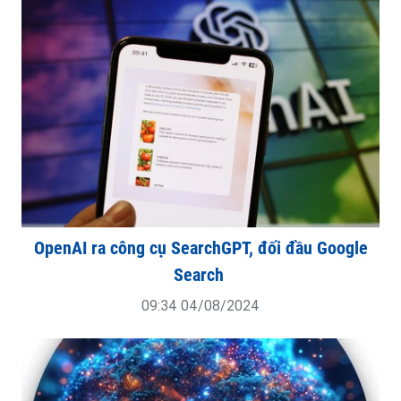
OpenAI ra công cụ SearchGPT, đối đầu Google
Search
09:34 04/08/2024