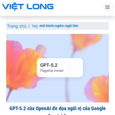
Trang chủ
tag:
mô hình ngôn ngữ lớn
GPT-5.2 của OpenAI đe dọa ngôi vị của Google