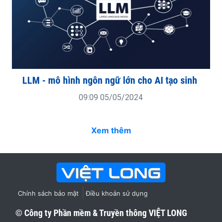
LLM - mô hình ngôn ngữ lớn cho AI tạo sinh
09:09 05/05/2024
Xem thêm
Chính sách bảo mật
Điều khoản sử dụng
© Công ty Phần mềm & Truyền thông
VIỆT LONG