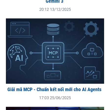
Gemini 3
20:12 13/12/2025
Giải mã MCP - Chuẩn kết nối mới cho AI Agents
17:03 25/06/2025