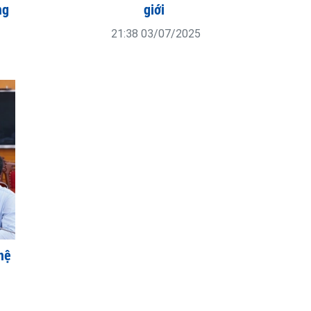
ng
giới
21:38 03/07/2025
hệ