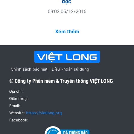
đọc
09:02 05/12/2016
Xem thêm
Chính sách bảo mật
Điều khoản sử dụng
© Công ty Phần mềm & Truyền thông
VIỆT LONG
Địa chỉ:
Điện thoại:
Email:
Website:
https://vietlong.org
Facebook: